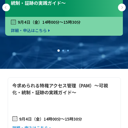
Active Directory管理の課題を解決する方法とは？
当セミナーは終了しました
詳細・申込はこちら
1
2
3
今求められる特権アクセス管理（PAM）～可視
化・統制・証跡の実践ガイド～
9月4日（金）14時00分～15時30分
詳細・申込はこちら