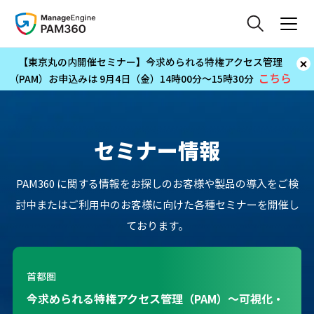
【東京丸の内開催セミナー】今求められる特権アクセス管理
こちら
（PAM）お申込みは 9月4日（金）14時00分～15時30分
セミナー情報
PAM360 に関する情報をお探しのお客様や製品の導入をご検
討中またはご利用中のお客様に向けた各種セミナーを開催し
ております。
首都圏
【軽食＆無料相談会付】人事異動や組織改編に伴う