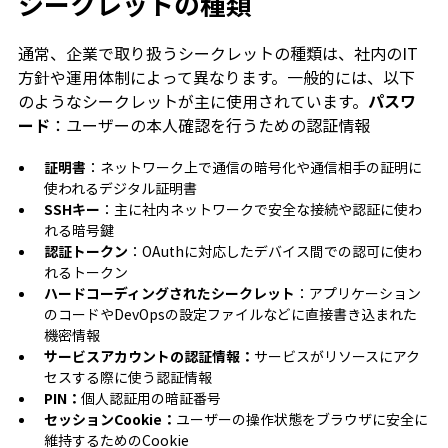
シークレットの種類
通常、企業で取り扱うシークレットの種類は、社内のIT
方針や運用体制によって異なります。一般的には、以下
のようなシークレットが主に使用されています。
パスワ
ード
：ユーザーの本人確認を行うための認証情報
証明書
：ネットワーク上で通信の暗号化や通信相手の証明に
使われるデジタル証明書
SSHキー
：主に社内ネットワークで安全な接続や認証に使わ
れる暗号鍵
認証トークン
：OAuthに対応したデバイス間での認可に使わ
れるトークン
ハードコーディングされたシークレット
：アプリケーション
のコードやDevOpsの設定ファイルなどに直接書き込まれた
機密情報
サービスアカウントの認証情報：
サービスがリソースにアク
セスする際に使う認証情報
PIN：
個人認証用の暗証番号
セッションCookie：
ユーザーの操作状態をブラウザに安全に
維持するためのCookie