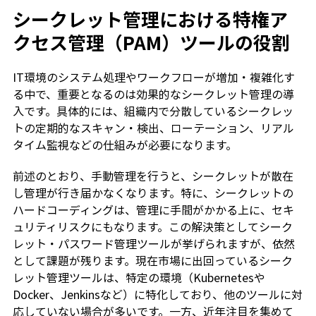
シークレット管理における特権ア
クセス管理（PAM）ツールの役割
IT環境のシステム処理やワークフローが増加・複雑化す
る中で、重要となるのは効果的なシークレット管理の導
入です。具体的には、組織内で分散しているシークレッ
トの定期的なスキャン・検出、ローテーション、リアル
タイム監視などの仕組みが必要になります。
前述のとおり、手動管理を行うと、シークレットが散在
し管理が行き届かなくなります。特に、シークレットの
ハードコーディングは、管理に手間がかかる上に、セキ
ュリティリスクにもなります。この解決策としてシーク
レット・パスワード管理ツールが挙げられますが、依然
として課題が残ります。現在市場に出回っているシーク
レット管理ツールは、特定の環境（Kubernetesや
Docker、Jenkinsなど）に特化しており、他のツールに対
応していない場合が多いです。一方、近年注目を集めて