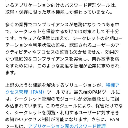
いるアプリケーション向けのパスワード管理ツールは、
取得・保存に限った基本機能しか備わっていません。
多くの業界でコンプライアンスが急務になりつつある中
で、シークレットを保管するだけでは対策として不十分
です。セキュアな保管に加えて、シークレットの定期ロー
テーションや利用状況の監視、認証されるユーザーのア
クティビティやプロセスの監査も欠かせません。効果的
かつ徹底的なコンプライアンスを実現し、業界基準を満
たすためには、このような高度な管理が企業に求められ
ます。
上記のような課題を解決するソリューションが、
特権ア
クセス管理（PAM）
ツールです。最先端のPAMツールに
は、シークレット管理のモジュールが必須機能として組
み込まれています。このモジュールにより、保管だけでな
く、シークレットを閲覧・利用するユーザーに対するき
め細かいアクセス制御が可能になります。さらに、PAM
ツールは、
アプリケーション間のパスワード管理