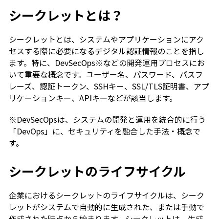
シークレットとは？
シークレットとは、システムやアプリケーションにアク
セスする際に必要になるデジタル認証情報のことを指し
ます。特に、DevSecOps※などの開発運用プロセスにお
いて重要な概念です。ユーザー名、パスワード、パスフ
レーズ、認証トークン、SSHキー、SSL/TLS証明書、アプ
リケーションキー、APIキーなどが該当します。
※DevSecOpsは、システムの開発と運用を統合的に行う
「DevOps」に、セキュリティを融合した手法・概念で
す。
シークレットのライフサイクル
企業におけるシークレットのライフサイクルは、シーク
レットがシステムで自動的に生成された、または手動で
作成された時点から始まります。シークレットは、生成