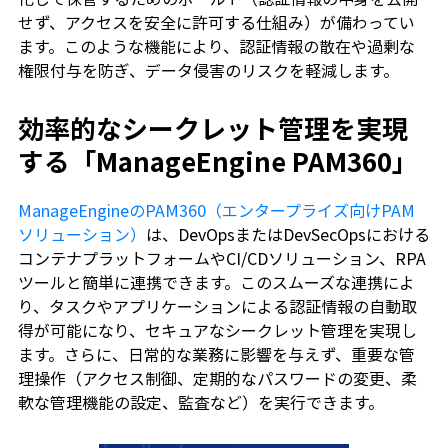
せず、アクセスを安全に許可する仕組み）が備わってい
ます。このような機能により、認証情報の散在や過剰な
権限付与を防ぎ、データ侵害のリスクを軽減します。
効率的なシークレット管理を実現
する「ManageEngine PAM360」
ManageEngineのPAM360（エンタープライズ向けPAM
ソリューション）
は、DevOpsまたはDevSecOpsにおける
コンテナプラットフォームやCI/CDソリューション、RPA
ツールと簡単に連携できます。このスムーズな連携によ
り、タスクやアプリケーションによる認証情報の自動取
得が可能になり、セキュアなシークレット管理を実現し
ます。さらに、日常的な業務に影響を与えず、重要な管
理操作（アクセス制御、定期的なパスワードの変更、柔
軟な管理機能の設定、監査など）を実行できます。