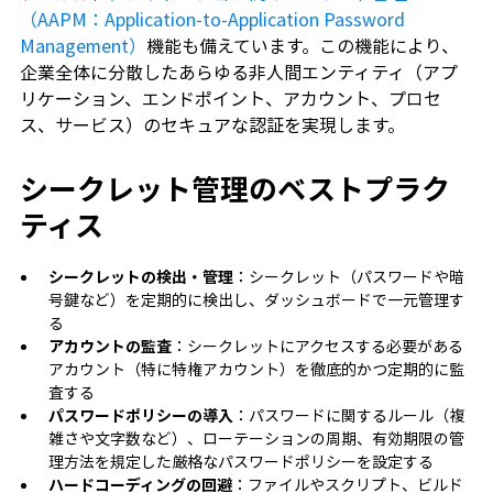
（AAPM：Application-to-Application Password
Management）
機能も備えています。この機能により、
企業全体に分散したあらゆる非人間エンティティ（アプ
リケーション、エンドポイント、アカウント、プロセ
ス、サービス）のセキュアな認証を実現します。
シークレット管理のベストプラク
ティス
シークレットの検出・管理
：シークレット（パスワードや暗
号鍵など）を定期的に検出し、ダッシュボードで一元管理す
る
アカウントの監査
：シークレットにアクセスする必要がある
アカウント（特に特権アカウント）を徹底的かつ定期的に監
査する
パスワードポリシーの導入
：パスワードに関するルール（複
雑さや文字数など）、ローテーションの周期、有効期限の管
理方法を規定した厳格なパスワードポリシーを設定する
ハードコーディングの回避
：ファイルやスクリプト、ビルド