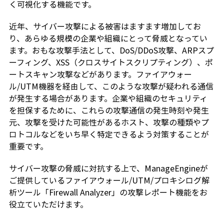
く可視化する機能です。
近年、サイバー攻撃による被害はますます増加してお
り、あらゆる規模の企業や組織にとって脅威となってい
ます。おもな攻撃手法として、DoS/DDoS攻撃、ARPスプ
ーフィング、XSS（クロスサイトスクリプティング）、ポ
ートスキャン攻撃などがあります。ファイアウォー
ル/UTM機器を経由して、このような攻撃が疑われる通信
が発生する場合があります。企業や組織のセキュリティ
を担保するために、これらの攻撃通信の発生時刻や発生
元、攻撃を受けた可能性があるホスト、攻撃の種類やプ
ロトコルなどをいち早く特定できるよう対策することが
重要です。
サイバー攻撃の脅威に対抗する上で、ManageEngineが
ご提供しているファイアウォール/UTM/プロキシログ解
析ツール「Firewall Analyzer」の攻撃レポート機能をお
役立ていただけます。