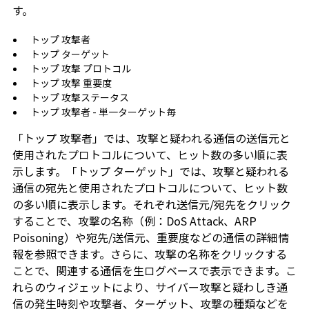
す。
トップ 攻撃者
トップ ターゲット
トップ 攻撃 プロトコル
トップ 攻撃 重要度
トップ 攻撃ステータス
トップ 攻撃者 - 単一ターゲット毎
「トップ 攻撃者」では、攻撃と疑われる通信の送信元と
使用されたプロトコルについて、ヒット数の多い順に表
示します。「トップ ターゲット」では、攻撃と疑われる
通信の宛先と使用されたプロトコルについて、ヒット数
の多い順に表示します。それぞれ送信元/宛先をクリック
することで、攻撃の名称（例：DoS Attack、ARP
Poisoning）や宛先/送信元、重要度などの通信の詳細情
報を参照できます。さらに、攻撃の名称をクリックする
ことで、関連する通信を生ログベースで表示できます。こ
れらのウィジェットにより、サイバー攻撃と疑わしき通
信の発生時刻や攻撃者、ターゲット、攻撃の種類などを