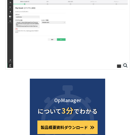
OpManager
3分
について
でわかる
製品概要資料ダウンロード