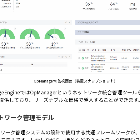
OpManagerの監視画面（装置スナップショット）
ageEngineではOpManagerというネットワーク統合管理
を提供しており、リーズナブルな価格で導入することができます
トワーク管理モデル
ワーク管理システムの設計で使用する共通フレームワークが、「Open Syst
PSモデルです。しかしながら、ほとんどのネットワーク管理シ