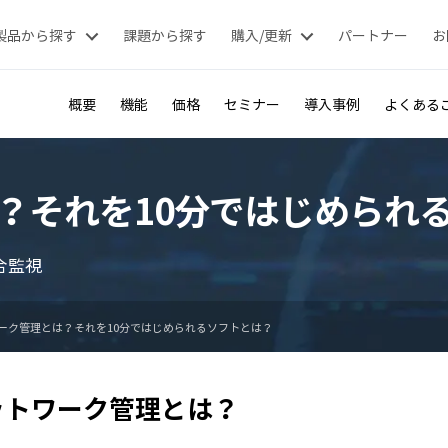
製品から探す
課題から探す
購入/更新
パートナー
お
概要
機能
価格
セミナー
導入事例
よくある
？それを10分ではじめられ
合監視
ーク管理とは？それを10分ではじめられるソフトとは？
ットワーク管理とは？