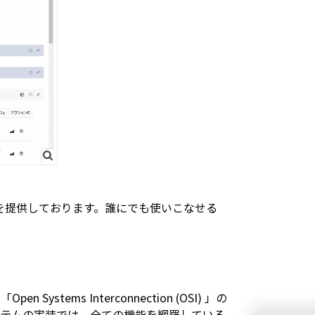
ツールを提供しております。誰にでも使いこなせる
。
ems Interconnection (OSI) 」の
ステムの実装では、全ての機能を網羅している