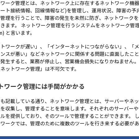
ワーク管理とは、ネットワーク上に存在するネットワーク機器
ポート接続情報、回線情報など)を管理し、運用状況、障害の予
ク管理を行うことで、障害の発生を未然に防ぎ、ネットワーク
きます。 ネットワーク管理を行うシステムをネットワーク管理システム (
em) と言います。
ットワークが遅い」、「インターネットにつながらない」、「メ
ポンスが悪い」などネットワークに関係する問題に直面したこ
が発生すると、業務が停止し、営業機会損失になりかねません。
「ネットワーク管理」は不可欠です。
トワーク管理には手間がかかる
でも記載している通り、ネットワーク管理とは、サーバーやネ
報を収集し、管理することを意味します。それぞれのサーバー
ールを提供しており、そのツールで管理することができます。 
トワークでは、管理のために複数のツールを行き来する必要があ