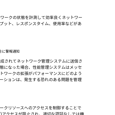
トワークの状態を計測して効率良くネットワー
プット、レスポンスタイム、使用率などがあ
合に警報通知
生成されてネットワーク管理システムに送信さ
状態になった場合、性能管理システムはメッセ
ットワークの拡張がパフォーマンスにどのよう
ーションは、発生する恐れのある問題を管理
ークリソースへのアクセスを制御することで
ず)アクセスが阻止され、適切な認証なしでは機