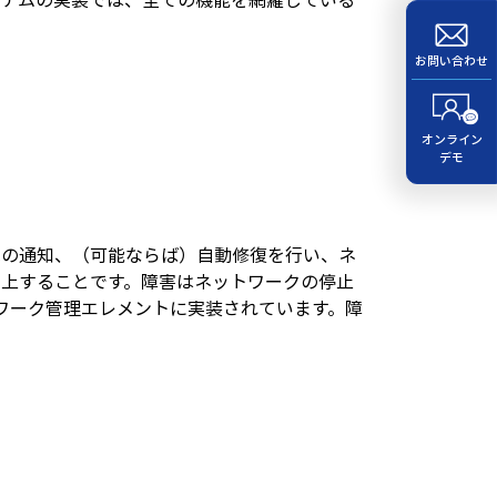
。
お問い合わせ
オンライン
デモ
への通知、（可能ならば）自動修復を行い、ネ
向上することです。障害はネットワークの停止
トワーク管理エレメントに実装されています。障