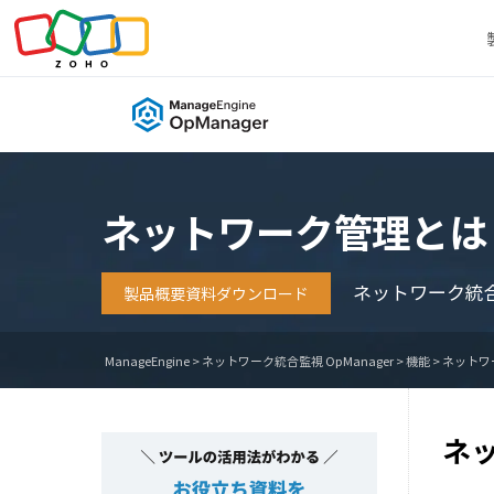
ネットワーク管理とは
ネットワーク統
製品概要資料ダウンロード
ManageEngine
>
ネットワーク統合監視 OpManager
>
機能
>
ネットワ
ネ