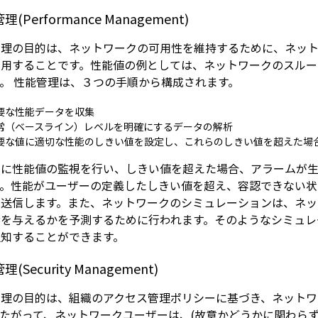
(Performance Management)
管理の目的は、ネットワークの可用性を維持するために、ネッ
利用することです。性能値の例としては、ネットワークのスルー
。 性能管理は、３つの手順から構成されます。
要な性能データを収集
常（ベースライン）レベルを明確にするデータの解析
要な値に適切な性能のしきい値を設定し、これらのしきい値を超えた場
的に性能値の監視を行い、しきい値を超えた場合、アラームが
す。性能がユーザーの定義したしきい値を超え、容認できない
を送信します。また、ネットワークのシミュレーションは、ネ
響を与えるかを予測するために行われます。そのようなシミュレ
通知することができます。
(Security Management)
管理の目的は、組織のアクセス管理ポリシーに基づき、ネットワ
たがって、ネットワークユーザーは、(故意かどうかに関わら