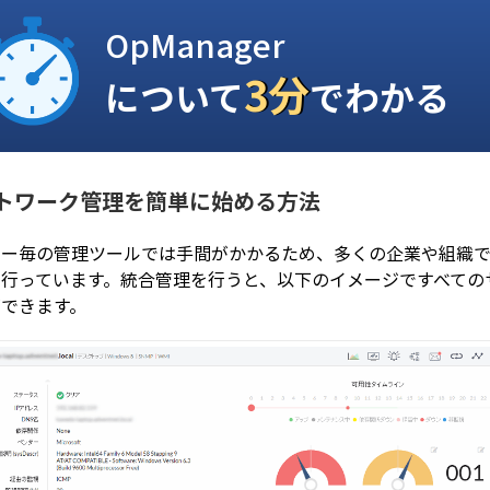
OpManager
3分
について
でわかる
トワーク管理を簡単に始める方法
カー毎の管理ツールでは手間がかかるため、多くの企業や組織で
を行っています。統合管理を行うと、以下のイメージですべての
ができます。