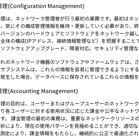
(Configuration Management)
管理は、ネットワーク管理者が行う最初の業務です。最初はネッ
後、常にその構成管理情報を維持・更新していく必要があり、
なバージョンのハードウェアとソフトウェアをネットワーク越
全体の構成(IPアドレス、接続情報管理など）を把握すること
、ソフトウェアアップグレード、障害対応、セキュリティ管理な
ぞれのネットワーク機器のソフトウェアやファームウェアは、さ
理サブシステムは、これらの情報を容易に管理できるようにする
が発生した場合、データベースに保存されているこれらの情報を
(Accounting Management)
管理の目的は、ユーザーまたはグループユーザーのネットワーク
より各ユーザーに対する使用状況に応じた課金や公平なネット
ます。 課金管理の最初の業務は、重要なネットワークリソース
解析により、現在の使用パターンを見極めることができ、適切な
の測定により、課金情報をもたらし、継続的に公正で最適化され