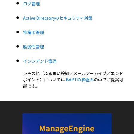
ログ管理
Active Directoryのセキュリティ対策
特権ID管理
脆弱性管理
インシデント管理
※その他（ふるまい検知／メールアーカイブ／エンド
ポイント）については
BAPTの枠組み
の中でご提案可
能です。