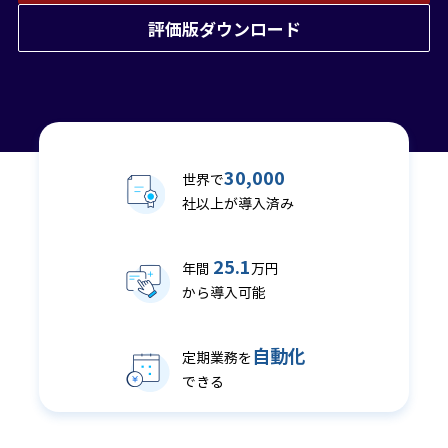
評価版ダウンロード
30,000
世界で
社以上が導入済み
25.1
年間
万円
から導入可能
自動化
定期業務を
できる