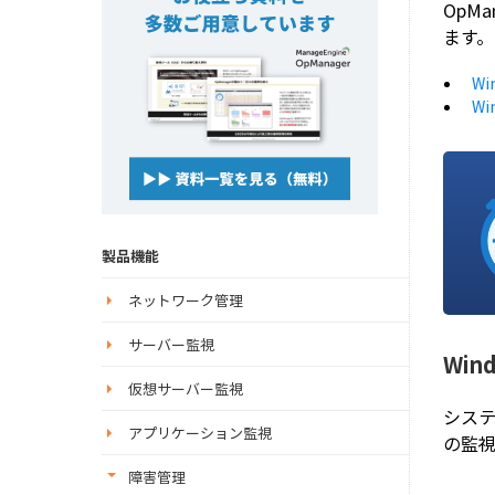
OpM
ます。
W
W
製品機能
ネットワーク管理
サーバー監視
Wi
仮想サーバー監視
システ
アプリケーション監視
の監
障害管理