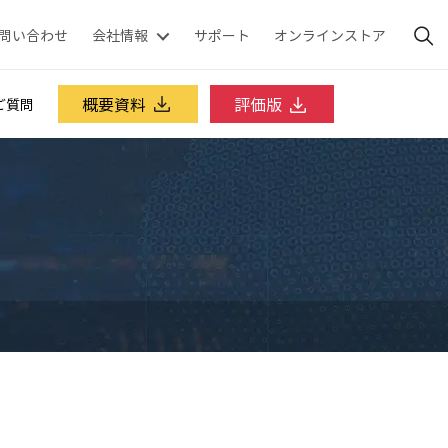
問い合わせ
会社情報
サポート
オンラインストア
概要資料
評価版
ご質問