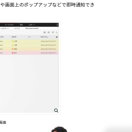
ルや画面上のポップアップなどで即時通知でき
ト画面