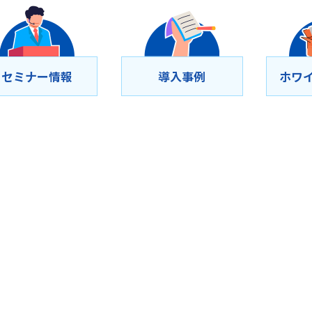
セミナー情報
導⼊事例
ホワ