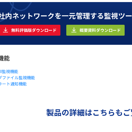
社内ネットワークを一元管理する監視ツ
無料評価版ダウンロード
概要資料ダウンロード
機能
MI監視機能
グファイル監視機能
ラート通知機能
製品の詳細はこちらもご