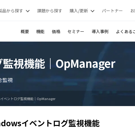
製品から探す
課題から探す
購入/更新
パートナー
お
概要
機能
価格
セミナー
導入事例
よくある
監視機能｜OpManager
合監視
wsイベントログ監視機能｜OpManager
ndowsイベントログ監視機能