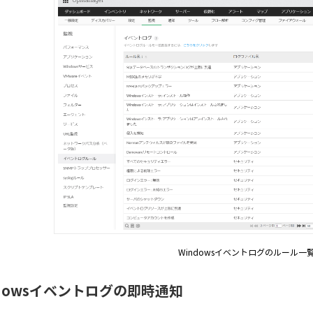
Windowsイベントログのルール一
ndowsイベントログの即時通知