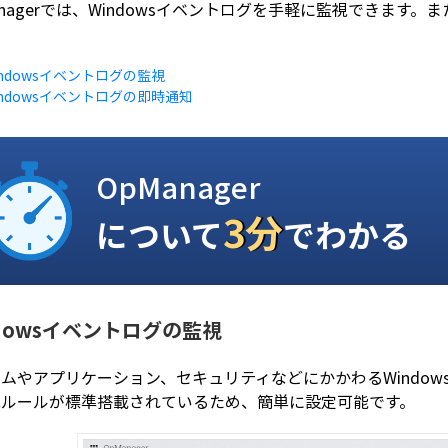
anagerでは、Windowsイベントログを手軽に監視できま
indowsイベントログの監視
indowsイベントログの即時通知
OpManager
3分
について
でわかる
ndowsイベントログの監視
ムやアプリケーション、セキュリティなどにかかわるWindo
視ルールが標準搭載されているため、簡単に設定可能です。