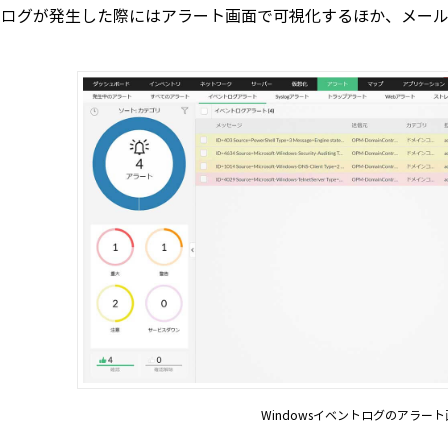
のログが発生した際にはアラート画面で可視化するほか、メー
Windowsイベントログのアラー