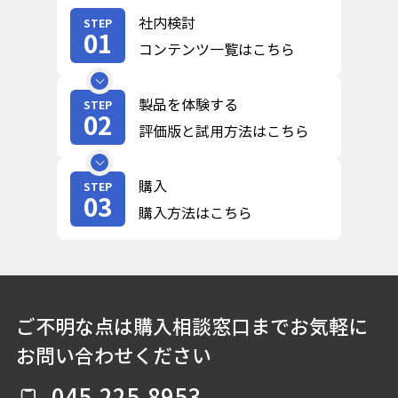
社内検討
STEP
01
コンテンツ一覧はこちら
製品を体験する
STEP
02
評価版と試用方法はこちら
購入
STEP
03
購入方法はこちら
ご不明な点は購入相談窓口までお気軽に
お問い合わせください
045-225-8953