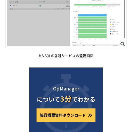
MS SQLの各種サービスの監視画面
OpManager
3分
について
でわかる
製品概要資料ダウンロード