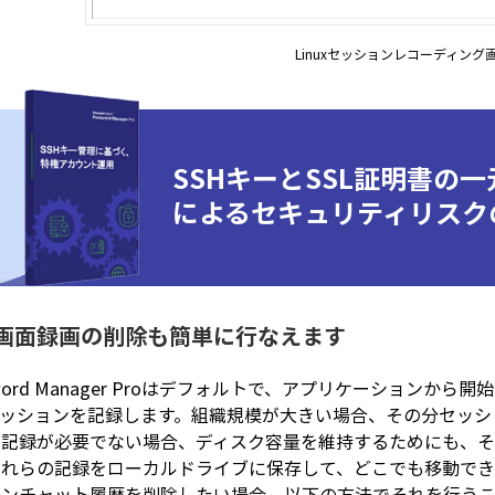
Linuxセッションレコーディング
SSHキーとSSL証明書の
によるセキュリティリスク
画面録画の削除も簡単に行なえます
sword Manager Proはデフォルトで、アプリケーションから開始
セッションを記録します。組織規模が大きい場合、その分セッシ
い記録が必要でない場合、ディスク容量を維持するためにも、そ
これらの記録をローカルドライブに保存して、どこでも移動でき
ンチャット履歴を削除したい場合、以下の方法でそれを行うこと