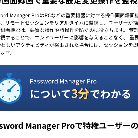
作画面録画で重要な設定変更操作を監視
sword Manager ProはPCなどの重要機器に対する操作
、リモートセッションをリアルタイムに監視し、ユーザーが操
面録画機能は、悪質な操作や誤操作を防ぐのに役立ちます。 管
監視することで、エンドユーザーに影響を与えることなく、 重
 疑わしいアクティビティが検出された場合には、セッションを
きます。
Password Manager Pro
3分
について
でわかる
ssword Manager Proで特権ユー