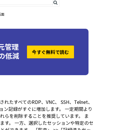
画面
一元管理
今すぐ無料で読む
の低減
されたすべてのRDP、VNC、 SSH、Telnet、
ョン記録がすぐに増加します。 一定期間より
れらを削除することを推奨しています。 ま
ます。 一方、選択したセッションや特定のセ
ができます。 「監査」 >>「記録済みセッ