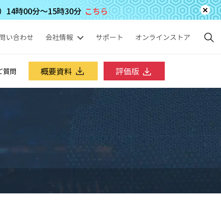
4時00分～15時30分
こちら
問い合わせ
会社情報
サポート
オンラインストア
概要資料
評価版
ご質問