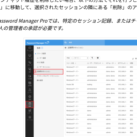
ン」に移動して、選択されたセッションの隣にある「削除」のア
assword Manager Proでは、特定のセッション記録、ま
人の管理者の承認が必要です。