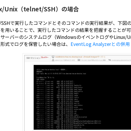
ux/Unix（telnet/SSH）の場合
net/SSHで実行したコマンドとそのコマンドの実行結果が、
能を用いることで、実行したコマンドの結果を把握することが可
サーバーのシステムログ（WindowsのイベントログやLinux/U
ト形式でログを保管したい場合は、
EventLog Analyzerとの併用