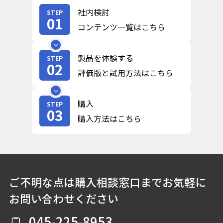
社内検討
STEP
01
コンテンツ一覧はこちら
製品を体験する
STEP
02
評価版と試用方法はこちら
購入
STEP
03
購入方法はこちら
ご不明な点は購入相談窓口までお気軽に
お問い合わせください
045-225-8953