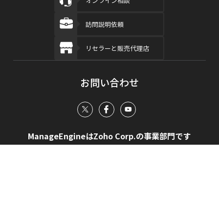
オンライン相談
訪問説明依頼
リセラーと販売代理店
お問い合わせ
ManageEngineはZoho Corp.の事業部門です
ManageEngineについて
プレスリリース
セミナー
会社概要
サイトマップ
オンプレミス版契約