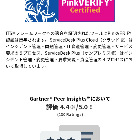
ITSMフレームワークへの適合を証明されたツールにPinkVERIFY
認証は授与されます。 ServiceDesk Plus Cloud（クラウド版）は
インシデント管理・問題管理・IT資産管理・変更管理・サービス
要求の５プロセス、ServiceDesk Plus（オンプレミス版）はイン
シデント管理・変更管理・要求実現・資産管理の４プロセスにお
いて取得しています。
Gartner® Peer Insights™において
評価 4.4※/5.0！
(130 Ratings)