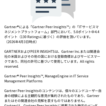
Gartner®による「Gartner Peer Insights™」の「ITサービスマ
ネジメントプラットフォーム」部門において、5.0ポイント中4.4
ポイント（130 Ratingsに基づく）の評価を頂いています。
（2026年4月3日時点）
GARTNERおよびPEER INSIGHTSは、Gartner Inc.または関連会
社の米国およびその他の国における登録商標およびサービスマー
クであり、同社の許可に基づいて使用しています。All rights
reserved.
Gartner® Peer Insights™, ManageEngine in IT Service
Management Platforms
Gartner Peer Insightsのコンテンツは、個々のエンドユーザー自
身の経験による主観的な意見が集約されたものであり、Gartner
またはその関連会社の見解を表すものではありません。
Gartnerは、Gartner Peer Insightsに掲載された特定のベンダ