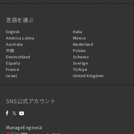
言語を選ぶ
English
Italia
América Latina
México
Australia
Nederland
中国
Polska
Deutschland
Schweiz
España
Sverige
France
Türkiye
Israel
United Kingdom
SNS公式アカウント
ManageEngineは