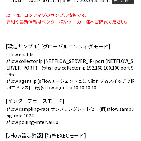
作成日：2021年8月17日 | 更新日：2025年3月3日
設定と操作
以下は、コンフィグのサンプル情報です。
詳細や最新情報はベンダー様やメーカー様へご確認ください。
[設定サンプル] [グローバルコンフィグモード]
sflow enable
sflow collector ip {NETFLOW_SERVER_IP} port {NETFLOW_S
ERVER_PORT} (例)sflow collector ip 192.168.100.100 port 9
996
sflow agent ip {sFlowエージェントとして動作するスイッチのIP
v4アドレス} (例)sflow agent ip 10.10.10.10
[インターフェースモード]
sflow sampling-rate サンプリングレート値 (例)sflow sampli
ng-rate 1024
sflow polling-interval 60
[sFlow設定確認] [特権EXECモード]