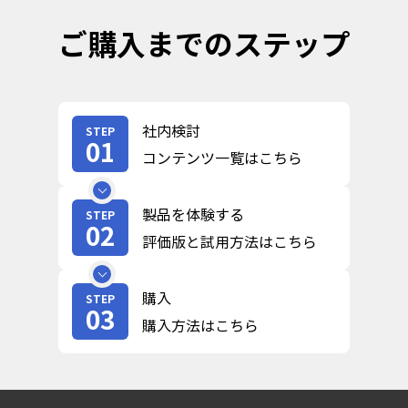
ご購入までのステップ
社内検討
STEP
01
コンテンツ一覧はこちら
製品を体験する
STEP
02
評価版と試用方法はこちら
購入
STEP
03
購入方法はこちら