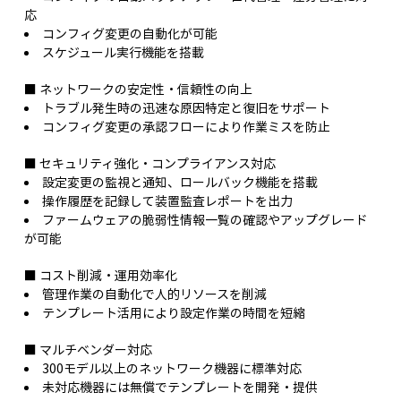
応
コンフィグ変更の自動化が可能
スケジュール実行機能を搭載
■ ネットワークの安定性・信頼性の向上
トラブル発生時の迅速な原因特定と復旧をサポート
コンフィグ変更の承認フローにより作業ミスを防止
■ セキュリティ強化・コンプライアンス対応
設定変更の監視と通知、ロールバック機能を搭載
操作履歴を記録して装置監査レポートを出力
ファームウェアの脆弱性情報一覧の確認やアップグレード
が可能
■ コスト削減・運用効率化
管理作業の自動化で人的リソースを削減
テンプレート活用により設定作業の時間を短縮
■ マルチベンダー対応
300モデル以上のネットワーク機器に標準対応
未対応機器には無償でテンプレートを開発・提供