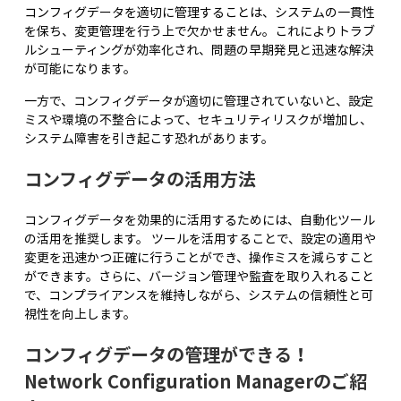
コンフィグデータを適切に管理することは、システムの一貫性
を保ち、変更管理を行う上で欠かせません。これによりトラブ
ルシューティングが効率化され、問題の早期発見と迅速な解決
が可能になります。
一方で、コンフィグデータが適切に管理されていないと、設定
ミスや環境の不整合によって、セキュリティリスクが増加し、
システム障害を引き起こす恐れがあります。
コンフィグデータの活用方法
コンフィグデータを効果的に活用するためには、自動化ツール
の活用を推奨します。 ツールを活用することで、設定の適用や
変更を迅速かつ正確に行うことができ、操作ミスを減らすこと
ができます。さらに、バージョン管理や監査を取り入れること
で、コンプライアンスを維持しながら、システムの信頼性と可
視性を向上します。
コンフィグデータの管理ができる！
Network Configuration Managerのご紹