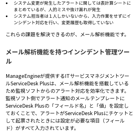
システム変更が発生したアラートに関しては表計算シートに
まとめているが、人的ミスや抜け漏れが発生
システム担当者は１人しかいないから、入力作業をせずにイ
ンシデント対応を行い、変更履歴も取得していない
これらの課題を解決できるのが、メール解析機能です。
メール解析機能を持つインシデント管理ツー
ル
ManageEngineが提供するITサービスマネジメントツー
ルServiceDesk Plusは、メール解析機能を搭載している
ため監視ソフトからのアラート対応を効率化できます。
監視ソフト側でアラート通知のメールテンプレートに
ServiceDesk Plusの「フィールド名」と「値」を設定し
ておくことで、アラートがServiceDesk Plusにチケットと
して起票されたときには設定が必要な項目（フィール
ド）がすべて入力されています。