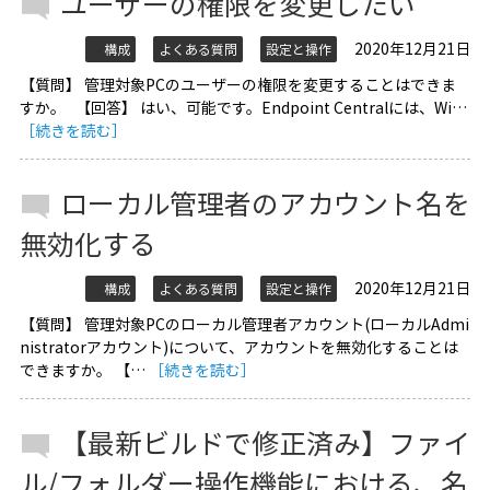
ユーザーの権限を変更したい
2020年12月21日
構成
よくある質問
設定と操作
【質問】 管理対象PCのユーザーの権限を変更することはできま
すか。 【回答】 はい、可能です。Endpoint Centralには、Wi…
［続きを読む］
ローカル管理者のアカウント名を
無効化する
2020年12月21日
構成
よくある質問
設定と操作
【質問】 管理対象PCのローカル管理者アカウント(ローカルAdmi
nistratorアカウント)について、アカウントを無効化することは
できますか。 【…
［続きを読む］
【最新ビルドで修正済み】ファイ
ル/フォルダー操作機能における、名