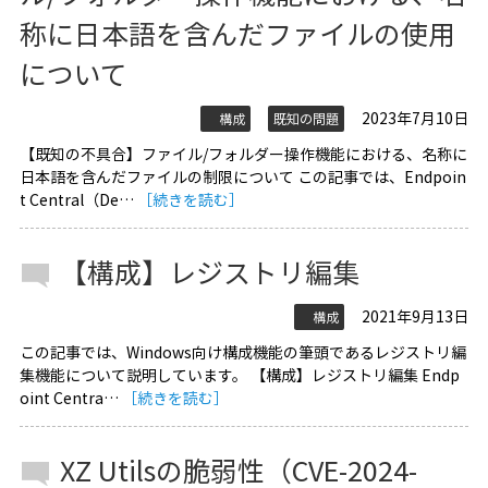
称に日本語を含んだファイルの使用
について
2023年7月10日
構成
既知の問題
【既知の不具合】ファイル/フォルダー操作機能における、名称に
日本語を含んだファイルの制限について この記事では、Endpoin
t Central（De…
［続きを読む］
【構成】レジストリ編集
2021年9月13日
構成
この記事では、Windows向け構成機能の筆頭であるレジストリ編
集機能について説明しています。 【構成】レジストリ編集 Endp
oint Centra…
［続きを読む］
XZ Utilsの脆弱性（CVE-2024-