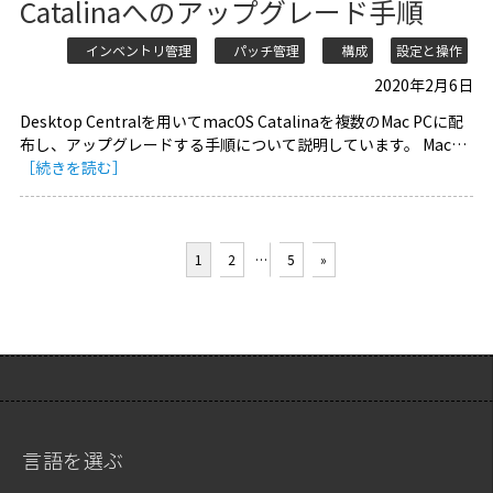
Catalinaへのアップグレード手順
インベントリ管理
パッチ管理
構成
設定と操作
2020年2月6日
Desktop Centralを用いてmacOS Catalinaを複数のMac PCに配
布し、アップグレードする手順について説明しています。 Mac…
［続きを読む］
1
2
…
5
»
言語を選ぶ