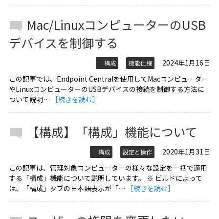
Mac/LinuxコンピューターのUSB
デバイスを制御する
2024年1月16日
構成
機能仕様
この記事では、Endpoint Centralを使用してMacコンピューター
やLinuxコンピューターのUSBデバイスの接続を制御する方法に
ついて説明…
［続きを読む］
【構成】「構成」機能について
2020年1月31日
構成
設定と操作
この記事は、管理対象コンピューターの様々な設定を一括で適用
する「構成」機能について説明しています。 ※ ビルドによって
は、「構成」タブの日本語表示が「…
［続きを読む］