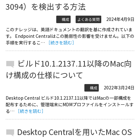
3094）を検出する方法
2024年4月9日
構成
よくある質問
このナレッジは、英語ドキュメントの翻訳を基に作成されていま
す。 Endpoint Centralはこの脆弱性の影響を受けません。以下の
手順を実行するこ…
［続きを読む］
ビルド10.1.2137.11以降のMac向
け構成の仕様について
2022年3月24日
構成
Desktop Central ビルド10.1.2137.11以降ではMacの一部構成を
配布するために、管理端末にMDMプロファイルをインストールす
る…
［続きを読む］
Desktop Centralを用いたMac OS