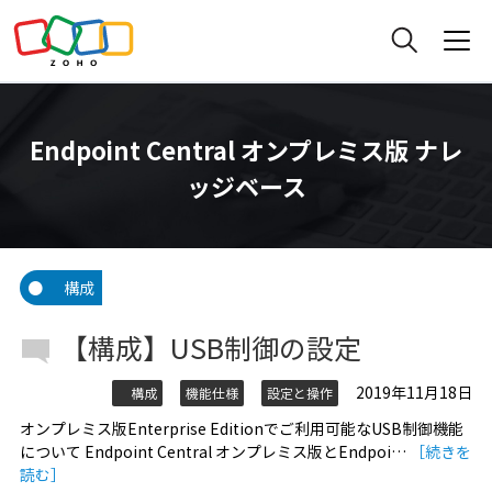
Endpoint Central オンプレミス版 ナレ
ッジベース
構成
【構成】USB制御の設定
2019年11月18日
構成
機能仕様
設定と操作
オンプレミス版Enterprise Editionでご利用可能なUSB制御機能
について Endpoint Central オンプレミス版とEndpoi…
［続きを
読む］