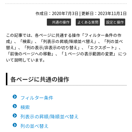
作成日：2020年7月3日 | 更新日：2023年11月1日
共通の操作
よくある質問
設定と操作
この記事では、各ページに共通する操作「フィルター条件の作
成」、「検索」、「列表示の昇順/降順並べ替え」、「列の並べ
替え」、「列の表示/非表示の切り替え」、「エクスポート」、
「前後のページへの移動」、「１ページの表示範囲の変更」 につ
いて説明しています。
各ページに共通の操作
フィルター条件
検索
列表示の昇順/降順並べ替え
列の並べ替え