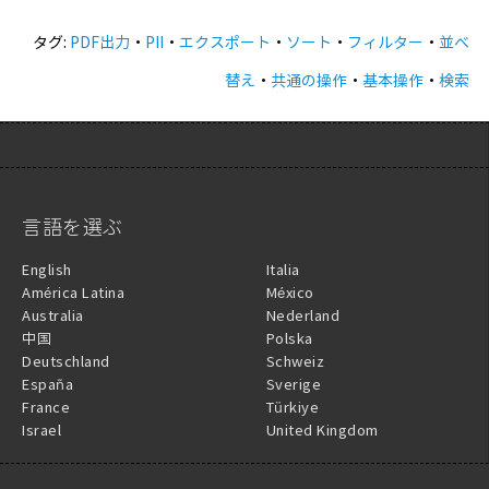
タグ:
PDF出力
・
PII
・
エクスポート
・
ソート
・
フィルター
・
並べ
替え
・
共通の操作
・
基本操作
・
検索
言語を選ぶ
English
Italia
América Latina
México
Australia
Nederland
中国
Polska
Deutschland
Schweiz
España
Sverige
France
Türkiye
Israel
United Kingdom