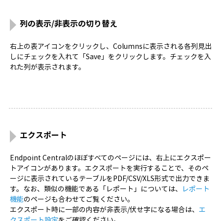
列の表示/非表示の切り替え
右上の表アイコンをクリックし、Columnsに表示される各列見出
しにチェックを入れて「Save」をクリックします。チェックを入
れた列が表示されます。
エクスポート
Endpoint Centralのほぼすべてのページには、右上にエクスポー
トアイコンがあります。エクスポートを実行することで、そのペ
ージに表示されているテーブルをPDF/CSV/XLS形式で出力できま
す。なお、類似の機能である「レポート」については、
レポート
機能
のページも合わせてご覧ください。
エクスポート時に一部の内容が非表示/伏せ字になる場合は、
エ
クスポート設定
をご確認ください。