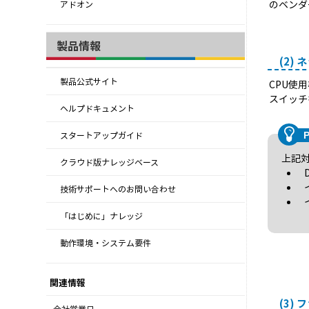
のベンダ
アドオン
製品情報
(2)
製品公式サイト
CPU使
スイッチ
ヘルプドキュメント
スタートアップガイド
上記
クラウド版ナレッジベース
技術サポートへのお問い合わせ
「はじめに」ナレッジ
動作環境・システム要件
関連情報
(3)