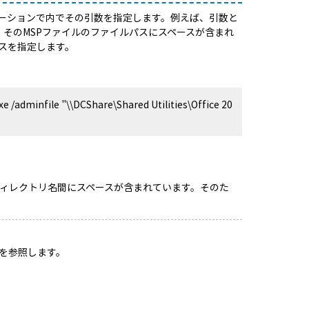
ーションで内でその引数を指定します。例えば、引数と
に、そのMSPファイルのファイルパスにスペースが含まれ
スを指定します。
xe /adminfile "\\DCShare\Shared Utilities\Office 20
レクトリには、ディレクトリ名間にスペースが含まれています。そのた
を参照します。