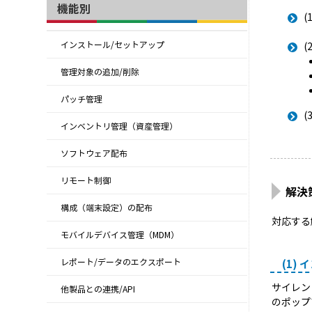
機能別
インストール/セットアップ
管理対象の追加/削除
パッチ管理
インベントリ管理（資産管理）
ソフトウェア配布
リモート制御
解決
構成（端末設定）の配布
対応する
モバイルデバイス管理（MDM）
レポート/データのエクスポート
(1)
サイレン
他製品との連携/API
のポップ