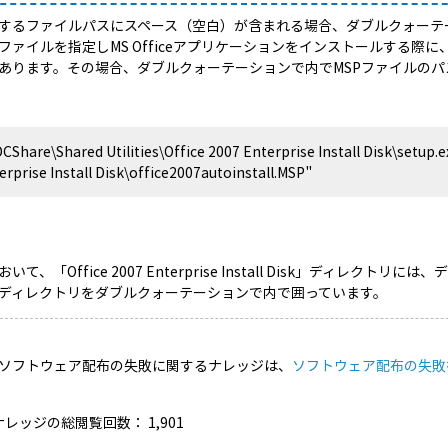
するファイルパスにスペース（空白）が含まれる場合、ダブルクォーテ
Pファイルを指定しMS Officeアプリケーションをインストールする際
あります。その場合、ダブルクォーテーションで内でMSPファイルのパ
DCShare\Shared Utilities\Office 2007 Enterprise Install Disk\setup.e
erprise Install Disk\office2007autoinstall.MSP"
いて、「Office 2007 Enterprise Install Disk」ディ
ディレクトリをダブルクォーテーションで内で囲っています。
ソフトウェア配布の失敗に関するナレッジは、
ソフトウェア配布の失敗
ナレッジの総閲覧回数：
1,901