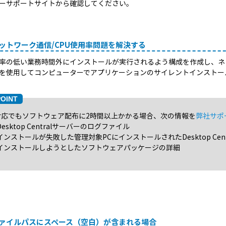
ーサポートサイトから確認してください。
 ネットワーク通信/CPU使用率問題を解決する
用率の低い業務時間外にインストールが実行されるよう構成を作成し、
を使用してコンピューターでアプリケーションのサイレントインストー
対応でもソフトウェア配布に2時間以上かかる場合、次の情報を
弊社サポ
Desktop Centralサーバーのログファイル
インストールが失敗した管理対象PCにインストールされたDesktop Ce
インストールしようとしたソフトウェアパッケージの詳細
 ファイルパスにスペース（空白）が含まれる場合