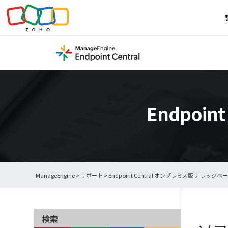
Endpoi
ManageEngine
>
サポート
>
Endpoint Central オンプレミス版 ナレッジベ
検索