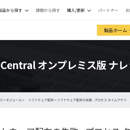
製品から探す
課題から探す
購入/更新
パートナー
お
製品ホーム
nt Central オンプレミス版 
ース
>
モジュール
>
ソフトウェア配布
> ソフトウェア配布の失敗 - プロセス タイムアウト