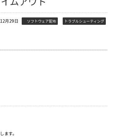
タイムアウト
12月29日
ソフトウェア配布
トラブルシューティング
生します。