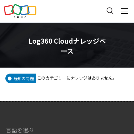
Log360 Cloudナレッジベ
ース
このカテゴリーにナレッジはありません。
既知の問題
言語を選ぶ