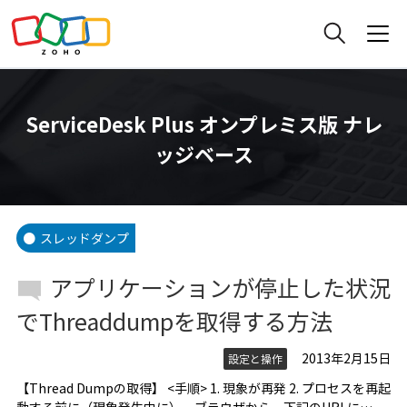
ServiceDesk Plus オンプレミス版 ナレ
ッジベース
スレッドダンプ
アプリケーションが停止した状況
でThreaddumpを取得する方法
2013年2月15日
設定と操作
【Thread Dumpの取得】 <手順> 1. 現象が再発 2. プロセスを再起