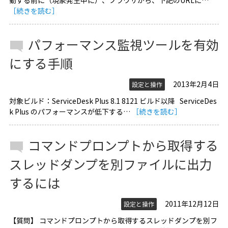
動する前に（現象発生中に）、ブラウザから、下記のURLに…
［続きを読む］
パフォーマンス監視ツールを有効
にする手順
2013年2月4日
設定と操作
対象ビルド：ServiceDesk Plus 8.1 8121 ビルド以降 ServiceDes
k Plus のパフォーマンスが低下する…
［続きを読む］
コマンドプロンプトから取得する
スレッドダンプを別ファイルに出力
するには
2011年12月12日
設定と操作
【質問】 コマンドプロンプトから取得するスレッドダンプを別フ