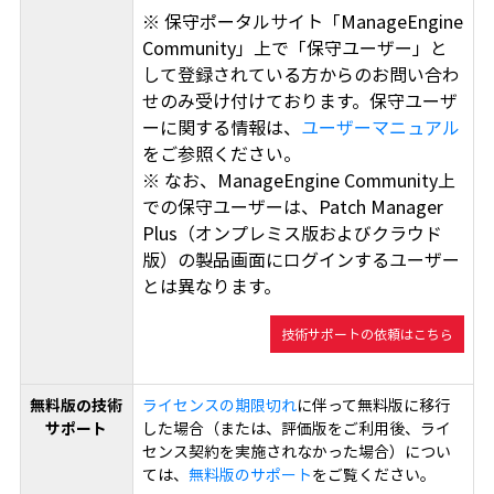
※ 保守ポータルサイト「ManageEngine
Community」上で「保守ユーザー」と
して登録されている方からのお問い合わ
せのみ受け付けております。保守ユーザ
ーに関する情報は、
ユーザーマニュアル
をご参照ください。
※ なお、ManageEngine Community上
での保守ユーザーは、Patch Manager
Plus（オンプレミス版およびクラウド
版）の製品画面にログインするユーザー
とは異なります。
技術サポートの依頼はこちら
無料版の技術
ライセンスの期限切れ
に伴って無料版に移行
サポート
した場合（または、評価版をご利用後、ライ
センス契約を実施されなかった場合）につい
ては、
無料版のサポート
をご覧ください。