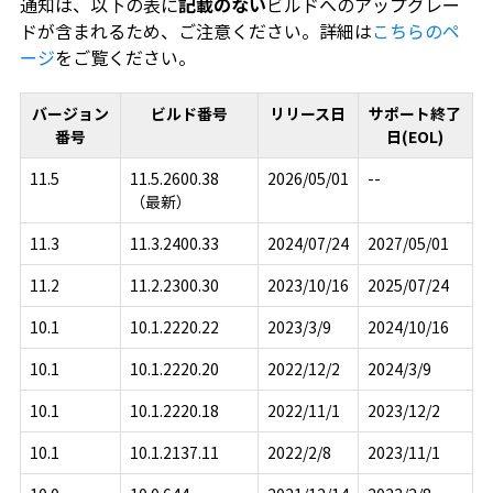
通知は、以下の表に
記載のない
ビルドへのアップグレー
ドが含まれるため、ご注意ください。詳細は
こちらのペ
ージ
をご覧ください。
バージョン
ビルド番号
リリース日
サポート終了
番号
日(EOL)
11.5
11.5.2600.38
2026/05/01
--
（最新）
11.3
11.3.2400.33
2024/07/24
2027/05/01
11.2
11.2.2300.30
2023/10/16
2025/07/24
10.1
10.1.2220.22
2023/3/9
2024/10/16
10.1
10.1.2220.20
2022/12/2
2024/3/9
10.1
10.1.2220.18
2022/11/1
2023/12/2
10.1
10.1.2137.11
2022/2/8
2023/11/1