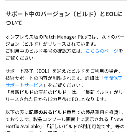
サポート中のバージョン（ビルド）とEOLに
ついて
オンプレミス版のPatch Manager Plusでは、以下のバー
ジョン（ビルド）がリリースされています。
ご利用中のビルド番号の確認方法は、
こちらのページ
を
ご覧ください。
サポート終了（EOL）を迎えたビルドをご利用の場合、
技術サポートの内容が制限されます。詳細は「
年間保守
サポートサービス
」をご覧ください。
「最新ビルドの直前のビルド」は、「最新ビルド」がリ
リースされた日から12カ月後にEOLとなります。
以下の表に
記載のある
ビルド番号での製品運用を推奨し
ております。製品コンソール画面上に表示される「New
Hotfix Available」「新しいビルドが利用可能です」等の