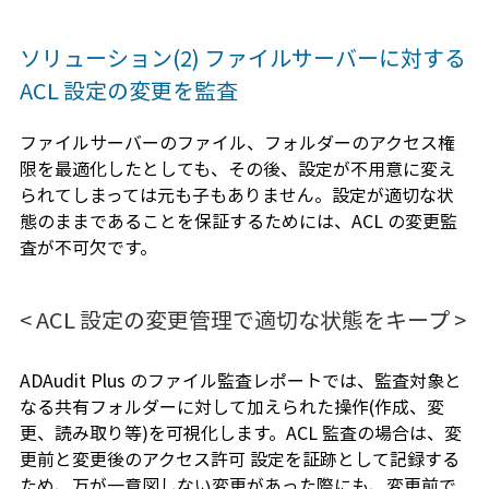
ソリューション(2) ファイルサーバーに対する
ACL 設定の変更を監査
ファイルサーバーのファイル、フォルダーのアクセス権
限を最適化したとしても、その後、設定が不用意に変え
られてしまっては元も子もありません。設定が適切な状
態のままであることを保証するためには、ACL の変更監
査が不可欠です。
< ACL 設定の変更管理で適切な状態をキープ >
ADAudit Plus のファイル監査レポートでは、監査対象と
なる共有フォルダーに対して加えられた操作(作成、変
更、読み取り等)を可視化します。ACL 監査の場合は、変
更前と変更後のアクセス許可 設定を証跡として記録する
ため、万が一意図しない変更があった際にも、変更前で