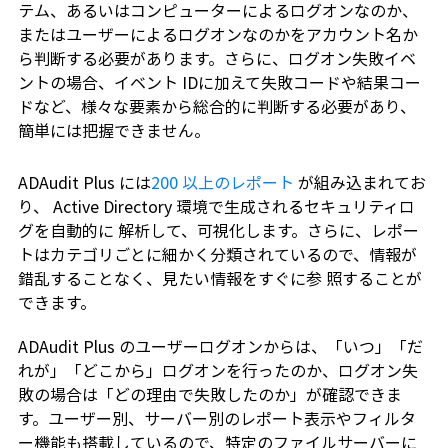
テム、あるいはコンピューターによるログオンなのか、
またはユーザーによるログオンなのかをアカウント名か
ら判断する必要があります。さらに、ログオン失敗イベ
ントの場合、イベント IDに加えて失敗コードや結果コー
ドなど、様々な要素から総合的に判断する必要があり、
簡単には把握できません。
ADAudit Plus には
200 以上のレポート
が組み込まれてお
り、 Active Directory 環境で生成されるセキュリティロ
グを自動的に 解析して、可視化します。さらに、レポー
トはカテゴリごとに細かく分類されているので、情報が
錯乱することなく、見たい情報をすぐに参 照することが
できます。
ADAudit Plus のユーザーログオンからは、「いつ」「だ
れが」「どこから」ログオンを行ったのか、ログオン失
敗の場合は「どの理由で失敗したのか」が確認できま
す。ユーザー別、サーバー別のレポート表示やフィルタ
ー機能も搭載しているので、特定のファイルサーバーに