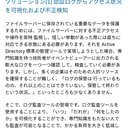
ソリューション(1) 認証ログからアクセス状況
を可視化および不正検知
ファイルサーバーに保存されている重要なデータを保護
するためには、ファイルサーバーに対する不正アクセス
や操作を常時 監視し、怪しい挙動があった際には直ちに
対応できる状態にある必要があります。それを Active
Directory 標準の管理ツールで実現しようとした場合、専
門知識を持つ技術者がイベントビューアーに出力される
膨大なログを一つ一つ確認 して、精査していく必要があ
ります。しかし、多くの企業はそのための人的リソース
を確保することが難しく、「ログの保管は 行っているも
のの、それ以上のことはできていない。保管して終わり
という状況。」といったところも少なくありません。
そこで、ログ監査ツールの登場です。ログ監査ツールを
使用することにより、「いつ」「だれが」「何をしたの
か」を可視化することができ、専門知識をもたない人で
も監査が可能となることで、かかる負荷を大きく低減し