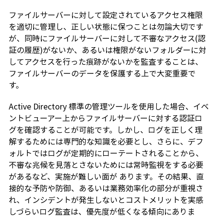
ファイルサーバーに対して設定されているアクセス権限
を適切に管理し、正しい状態に保つことは勿論大切です
が、同時にファイルサーバーに対して不審なアクセス(認
証の履歴)がないか、あるいは権限がないフォルダーに対
してアクセスを行った痕跡がないかを監査することは、
ファイルサーバーのデータを保護する上で大変重要で
す。
Active Directory 標準の管理ツールを使用した場合、イベ
ントビューアー上からファイルサーバーに対する認証ロ
グを確認することが可能です。しかし、ログを正しく理
解するためには専門的な知識を必要とし、さらに、デフ
ォルトではログが定期的にローテートされることから、
不審な兆候を見落とさないためには常時監視をする必要
があるなど、実施が難しい面が あります。その結果、直
接的な予防や防御、あるいは業務効率化の部分が重視さ
れ、インシデントが発生しないとコストメリットを実感
しづらいログ監査は、優先度が低くなる傾向にありま