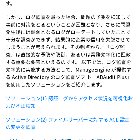
す。
しかし、ログ監査を怠った場合、問題の予兆を検知して
事前に対策をとるということが困難となり、さらに問題
発生後には証跡となるログがローテートしていたことで
十分な調査ができず、結果的に企業の信用を失墜させて
しまうことが考えられます。その観点から、「ログ監
査」は直接的な予防や防御、あるいは業務効率化に匹敵
する重要な要素といえるのです。 以下では、ログ監査を
効率的に実施する方法として、ManageEngine が提供す
る Active Directory のログ監査ソフ ト「ADAudit Plus」
を使用したソリューションをご紹介します。
ソリューション(1) 認証ログからアクセス状況を可視化お
よび不正検知
ソリューション(2) ファイルサーバーに対する ACL 設定
の変更を監査