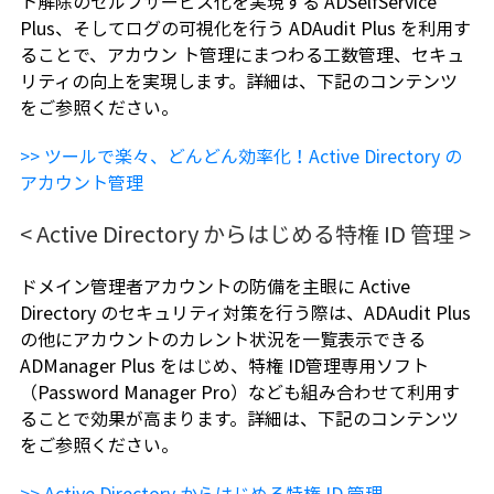
ト解除のセルフサービス化を実現する ADSelfService
Plus、そしてログの可視化を行う ADAudit Plus を利用す
ることで、アカウン ト管理にまつわる工数管理、セキュ
リティの向上を実現します。詳細は、下記のコンテンツ
をご参照ください。
>> ツールで楽々、どんどん効率化！Active Directory の
アカウント管理
< Active Directory からはじめる特権 ID 管理 >
ドメイン管理者アカウントの防備を主眼に Active
Directory のセキュリティ対策を行う際は、ADAudit Plus
の他にアカウントのカレント状況を一覧表示できる
ADManager Plus をはじめ、特権 ID管理専用ソフト
（Password Manager Pro）なども組み合わせて利用す
ることで効果が高まります。詳細は、下記のコンテンツ
をご参照ください。
>> Active Directory からはじめる特権 ID 管理