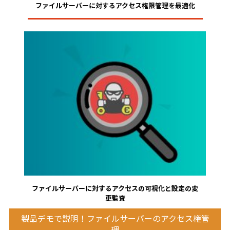
ファイルサーバーに対するアクセス権限管理を最適化
ソリューションをみる
ファイルサーバーに対するアクセスの可視化と設定の変
更監査
製品デモで説明！ファイルサーバーのアクセス権管
ソリューションをみる
理