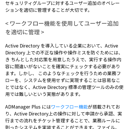
セキュリティグループに対するユーザー追加のオペレー
ションを適切に管理することが大切です。
< ワークフロー機能を使用してユーザー追加
を適切に管理 >
Active Directory を導入している企業において、Active
Directory 上での不正な操作や操作ミスを防ぐためには、
き ちんとした対応策を用意したうえで、実行する操作内
容に間違いがないことを確実にチェックする必要があり
ます。しかし、 このようなチェックを行うための業務フ
ローを、システムを使用せずに実現することは容易なこ
とではなく、Active Directory 標準の管理ツールのみの使
用では難しいという実態があります。
ADManager Plus には
ワークフロー機能
が搭載されてお
り、Active Directory上の操作に対して申請から承認、実
行までの流れをチケット管理することで、業務ルールに
則ったシステムを実装することができます。ファイル、