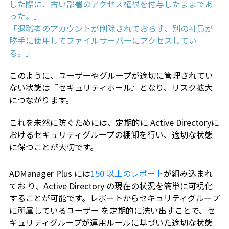
した際に、古い部署のアクセス権限を付与したままであ
った。」
「退職者のアカウントが削除されておらず、別の社員が
勝手に使用してファイルサーバーにアクセスしてい
る。」
このように、ユーザーやグループが適切に管理されてい
ない状態は『セキュリティホール』となり、リスク拡大
につながります。
これを未然に防ぐためには、定期的に Active Directoryに
おけるセキュリティグループの棚卸を行い、適切な状態
に保つことが大切です。
ADManager Plus には
150 以上のレポート
が組み込まれ
てお り、Active Directory の現在の状況を簡単に可視化
することが可能です。レポートからセキュリティグループ
に所属しているユーザー を定期的に洗い出すことで、セ
キュリティグループが運用ルールに基づいた適切な状態