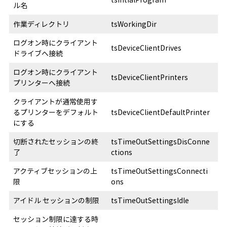
ル名
作業ディレクトリ
tsWorkingDir
ログオン時にクライアント
tsDeviceClientDrives
ドライブへ接続
ログオン時にクライアント
tsDeviceClientPrinters
プリンターへ接続
クライアントが通常使用す
るプリンターをデフォルト
tsDeviceClientDefaultPrinter
にする
切断されたセッションの終
tsTimeOutSettingsDisConne
了
ctions
アクティブセッションの上
tsTimeOutSettingsConnecti
限
ons
アイドル セッションの制限
tsTimeOutSettingsIdle
セッション制限に達する時