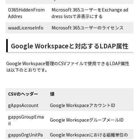
O365HiddenFrom
Microsoft 365ユーザーをExchange ad
Addres
dress listsで非表示にする
waadLicenseInfo
Microsoft 365ユーザーのライセンス
Google Workspaceと対応するLDAP属性
Google Workspace管理のCSVファイルで使用できるLDAP属性
は以下のとおりです。
CSVのヘッダー
値
gAppsAccount
Google WorkspaceアカウントID
gappsGroupEma
Google WorkspaceグループメールID
il
gappsOrgUnitPa
Google Workspaceにおける組織単位の