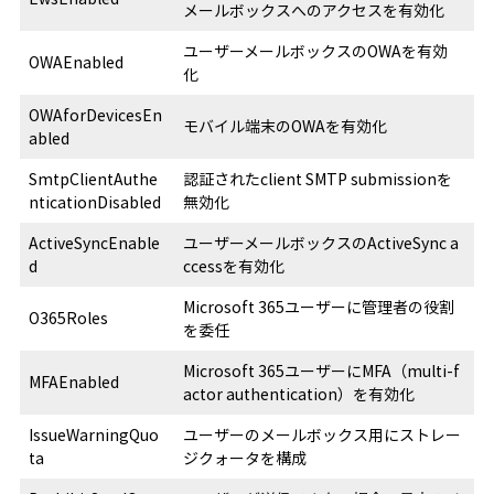
メールボックスへのアクセスを有効化
ユーザーメールボックスのOWAを有効
OWAEnabled
化
OWAforDevicesEn
モバイル端末のOWAを有効化
abled
SmtpClientAuthe
認証されたclient SMTP submissionを
nticationDisabled
無効化
ActiveSyncEnable
ユーザーメールボックスのActiveSync a
d
ccessを有効化
Microsoft 365ユーザーに管理者の役割
O365Roles
を委任
Microsoft 365ユーザーにMFA（multi-f
MFAEnabled
actor authentication）を有効化
IssueWarningQuo
ユーザーのメールボックス用にストレー
ta
ジクォータを構成