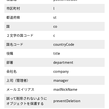
市区町村
l
都道府県
st
国
co
２文字の国コード
c
国名コード
countryCode
役職
title
部署
department
会社名
company
上司（管理者）
manager
メール エイリアス
mailNickName
誤って削除されないように
preventDeletion
オブジェクトを保護する