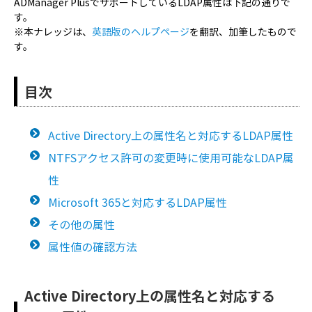
ADManager PlusでサポートしているLDAP属性は下記の通りで
す。
※本ナレッジは、
英語版のヘルプページ
を翻訳、加筆したもので
す。
目次
Active Directory上の属性名と対応するLDAP属性
NTFSアクセス許可の変更時に使用可能なLDAP属
性
Microsoft 365と対応するLDAP属性
その他の属性
属性値の確認方法
Active Directory上の属性名と対応する