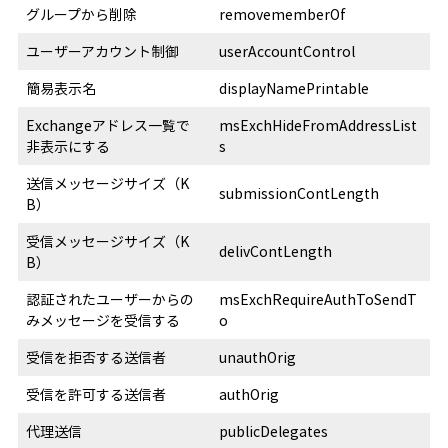
グループから削除
removememberOf
ユーザーアカウント制御
userAccountControl
簡易表示名
displayNamePrintable
Exchangeアドレス一覧で
msExchHideFromAddressList
非表示にする
s
送信メッセージサイズ（K
submissionContLength
B）
受信メッセージサイズ（K
delivContLength
B）
認証されたユーザーからの
msExchRequireAuthToSendT
みメッセージを受信する
o
受信を拒否する送信者
unauthOrig
受信を許可する送信者
authOrig
代理送信
publicDelegates