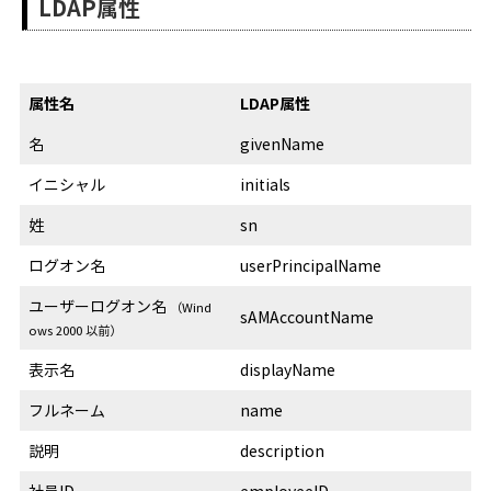
LDAP属性
属性名
LDAP属性
名
givenName
イニシャル
initials
姓
sn
ログオン名
userPrincipalName
ユーザーログオン名
（Wind
sAMAccountName
ows 2000 以前）
表示名
displayName
フルネーム
name
説明
description