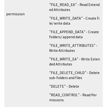
"FILE_READ_EA" - Read Extend
ed Attributes
permission
"FILE_WRITE_DATA" - Create fi
le/ write data
"FILE_APPEND_DATA" - Create
folders/ append data
"FILE_WRITE_ATTRIBUTES" -
Write Attributes
"FILE_WRITE_EA" - Write Exten
ded Attributes
"FILE_DELETE_CHILD" - Delete
sub-folders and files
"DELETE" - Delete
"READ_CONTROL" - Read Per
missions