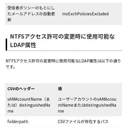
受信者ポリシーのもとにし
たメールアドレスの自動更
msExchPoliciesExcluded
新
NTFSアクセス許可の変更時に使用可能な
LDAP属性
NTFSアクセス許可の変更時に使用可能なLDAP属性は以下の通り
です。
CSVのヘッダー
値
sAMAccountName（ま
ユーザーアカウントのsAMAccou
たは）distinguishedNa
ntNameまたはdistinguishedNa
me
me
folderpath
CSVファイルが存在するパス