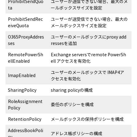
ProhibitSendQuo
ユーザーが送信できない場合、最大のメ
ta
ールボックスサイズを設定
ProhibitSendRec
ユーザーが送受信できない場合、最大の
eiveQuota
メールボックスサイズを設定
O365ProxyAddres
ユーザーのメールボックスにproxy add
ses
ressesを追加
RemotePowerSh
Exchange serversでremote PowerSh
ellEnabled
ell アクセスを有効化
ユーザーのメールボックスで IMAP4ア
ImapEnabled
クセスを有効化
SharingPolicy
sharing policyの構成
RoleAssignment
委任のポリシーを構成
Policy
RetentionPolicy
メールボックスの保持ポリシーを構成
AddressBookPoli
アドレス帳ポリシーの構成
cy