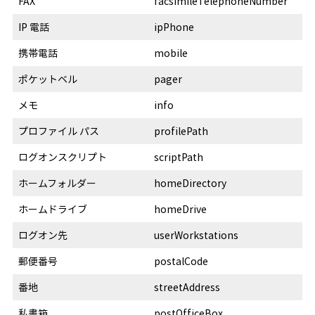
FAX
facsimileTelephoneNumber
IP 電話
ipPhone
携帯電話
mobile
ポケットベル
pager
メモ
info
プロファイル パス
profilePath
ログオンスクリプト
scriptPath
ホームフォルダー
homeDirectory
ホームドライブ
homeDrive
ログオン先
userWorkstations
郵便番号
postalCode
番地
streetAddress
私書箱
postOfficeBox