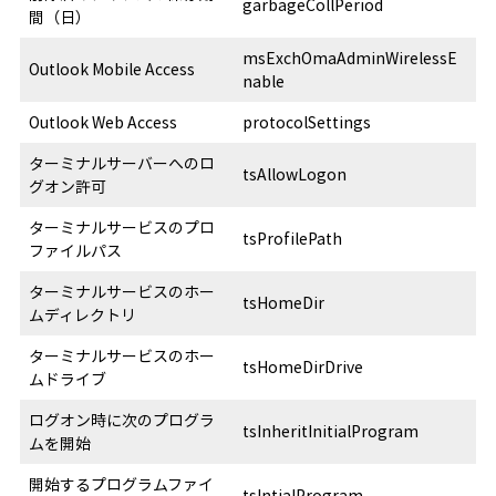
garbageCollPeriod
間（日）
msExchOmaAdminWirelessE
Outlook Mobile Access
nable
Outlook Web Access
protocolSettings
ターミナルサーバーへのロ
tsAllowLogon
グオン許可
ターミナルサービスのプロ
tsProfilePath
ファイルパス
ターミナルサービスのホー
tsHomeDir
ムディレクトリ
ターミナルサービスのホー
tsHomeDirDrive
ムドライブ
ログオン時に次のプログラ
tsInheritInitialProgram
ムを開始
開始するプログラムファイ
tsIntialProgram