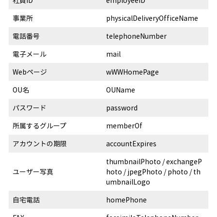
社員ID
employeeID
事業所
physicalDeliveryOfficeName
電話番号
telephoneNumber
電子メール
mail
Webページ
wWWHomePage
OU名
OUName
パスワード
password
所属するグループ
memberOf
アカウントの期限
accountExpires
thumbnailPhoto / exchangeP
ユーザー写真
hoto / jpegPhoto / photo / th
umbnailLogo
自宅電話
homePhone