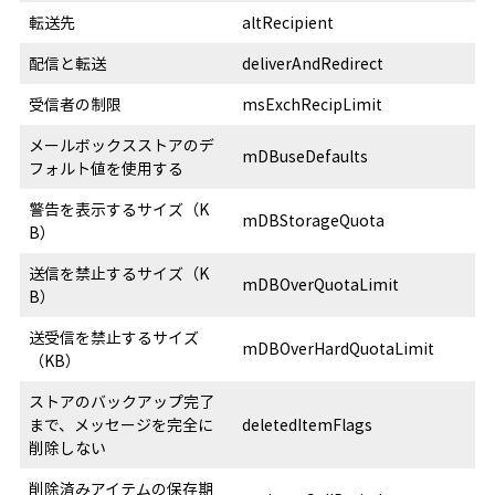
転送先
altRecipient
配信と転送
deliverAndRedirect
受信者の制限
msExchRecipLimit
メールボックスストアのデ
mDBuseDefaults
フォルト値を使用する
警告を表示するサイズ（K
mDBStorageQuota
B）
送信を禁止するサイズ（K
mDBOverQuotaLimit
B）
送受信を禁止するサイズ
mDBOverHardQuotaLimit
（KB）
ストアのバックアップ完了
まで、メッセージを完全に
deletedItemFlags
削除しない
削除済みアイテムの保存期