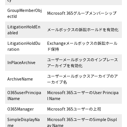
GroupMemberObj
Microsoft 365グループメンバーシップ
ectId
LitigationHoldEn
メールボックスの訴訟ホールドを有効化
abled
LitigationHoldDu
Exchangeメールボックスの訴訟ホール
ration
ド保持
ユーザーメールボックスのインプレース
InPlaceArchive
アーカイブを有効化
ユーザーメールボックスアーカイブのア
ArchiveName
ーカイブ名
O365userPrincipa
Microsoft 365ユーザーのUser Principa
lName
l Name
O365Manager
Microsoft 365ユーザーの上司
SimpleDisplayNa
Microsoft 365ユーザーのSimple Displ
me
ay Name