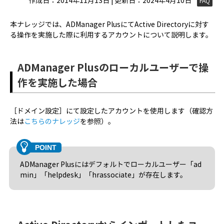
作成日：2014年11月13日 | 更新日：2024年4月10日
FAQ
本ナレッジでは、ADManager PlusにてActive Directoryに対す
る操作を実施した際に利用するアカウントについて説明します。
ADManager Plusのローカルユーザーで操
作を実施した場合
［ドメイン設定］にて設定したアカウントを使用します（確認方
法は
こちらのナレッジ
を参照）。
ADManager Plusにはデフォルトでローカルユーザー「ad
min」「helpdesk」「hrassociate」が存在します。