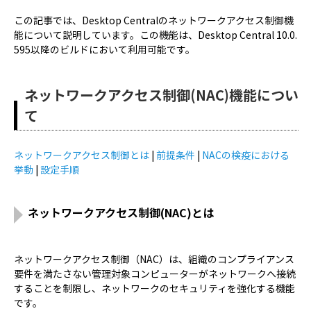
この記事では、Desktop Centralのネットワークアクセス制御機
能について説明しています。この機能は、Desktop Central 10.0.
595以降のビルドにおいて利用可能です。
ネットワークアクセス制御(NAC)機能につい
て
ネットワークアクセス制御とは
|
前提条件
|
NACの検疫における
挙動
|
設定手順
ネットワークアクセス制御(NAC)とは
ネットワークアクセス制御（NAC）は、組織のコンプライアンス
要件を満たさない管理対象コンピューターがネットワークへ接続
することを制限し、ネットワークのセキュリティを強化する機能
です。