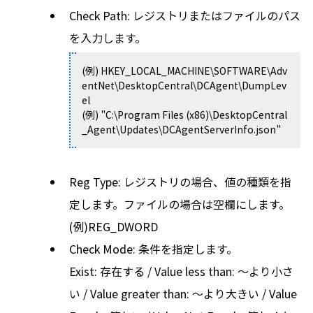
Check Path: レジストリまたはファイルのパス
を入力します。
(例) HKEY_LOCAL_MACHINE\SOFTWARE\Adv
entNet\DesktopCentral\DCAgent\DumpLev
el
(例) "C:\Program Files (x86)\DesktopCentral
_Agent\Updates\DCAgentServerInfo.json"
Reg Type: レジストリの場合、値の種類を指
定します。ファイルの場合は空欄にします。
(例)REG_DWORD
Check Mode: 条件を指定します。
Exist: 存在する / Value less than: ～より小さ
い / Value greater than: ～より大きい / Value