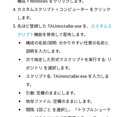
構成 > Windows をクリックします。
カスタムスクリプト > コンピューター をクリック
します。
先ほど登録した TAUninstaller.exe を、
カスタムス
クリプト
機能を使用して配布します。
構成の名前/説明: 分かりやすい任意の名前と
説明を入力します。
次で指定した形式でスクリプトを実行する: リ
ポジトリ を選択します。
スクリプト名: TAUninstaller.exe を入力しま
す。
引数: 空欄のままにします。
依存ファイル: 空欄のままにします。
間隔: 1回ごと を選択し、「トラブルシューテ