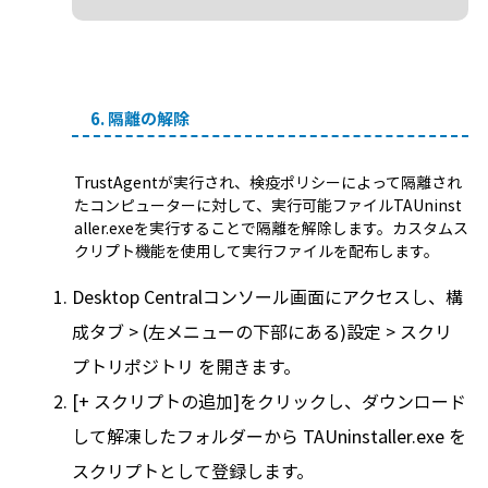
6. 隔離の解除
TrustAgentが実行され、検疫ポリシーによって隔離され
たコンピューターに対して、実行可能ファイルTAUninst
aller.exeを実行することで隔離を解除します。カスタムス
クリプト機能を使用して実行ファイルを配布します。
Desktop Centralコンソール画面にアクセスし、構
成タブ > (左メニューの下部にある)設定 > スクリ
プトリポジトリ を開きます。
[+ スクリプトの追加]をクリックし、ダウンロード
して解凍したフォルダーから TAUninstaller.exe を
スクリプトとして登録します。