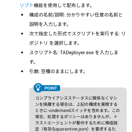
リプト
機能を使用して配布します。
構成の名前/説明: 分かりやすい任意の名前と
説明を入力します。
次で指定した形式でスクリプトを実行する: リ
ポジトリ を選択します。
スクリプト名: TADeployer.exe を入力しま
す。
引数: 空欄のままにします。
コンプライアンスステータスに関係なくマシ
ンを隔離する場合は、上記の構成を展開する
ときに-ondemandスイッチを含めます。この
場合、処理するポリシーはありませんが、ト
ラストエージェントが動作するために検疫設
定（有効なquarantine.json）を要求するた