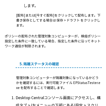
します。
[配布]または[今すぐ配布]をクリックして配布します。下
書き保存としてする場合は 保存 > ドラフト をクリックし
ます。
ポリシーの配布された管理対象コンピューターが、検疫ポリシー
設定した条件に一致している場合、指定した条件に沿ってネット
ワーク通信が制限されます。
5. 隔離ステータスの確認
管理対象コンピューターが隔離対象になっているかどう
かを確認するには、実行可能ファイル EPStatusTester.e
xe を配布することで確認します。
Desktop Centralコンソール画面にアクセスし、構
成タブ > (左メニューの下部にある)設定 > スクリ