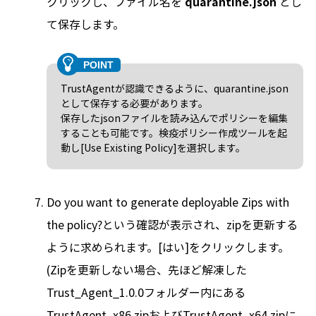
クリックし、ファイル名を
quarantine.json
とし
て保存します。
TrustAgentが認識できるように、quarantine.json
として保存する必要があります。
保存したjsonファイルを読み込んでポリシーを編集
することも可能です。検疫ポリシー作成ツールを起
動し[Use Existing Policy]を選択します。
Do you want to generate deployable Zips with
the policy?という確認が表示され、zipを更新する
ように求められます。[はい]をクリックします。
(Zipを更新しない場合、先ほど解凍した
Trust_Agent_1.0.0フォルダー内にある
TrustAgent_x86.zipおよびTrustAgent_x64.zipに