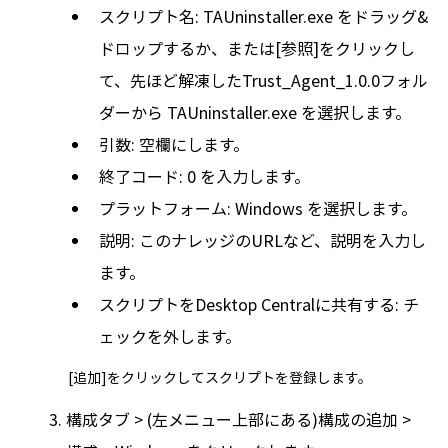
スクリプト名: TAUninstaller.exe をドラッグ&
ドロップするか、または[参照]をクリックし
て、先ほど解凍したTrust_Agent_1.0.0フォル
ダーから TAUninstaller.exe を選択します。
引数: 空欄にします。
終了コード: 0 を入力します。
プラットフォーム: Windows を選択します。
説明: このナレッジのURLなど、説明を入力し
ます。
スクリプトをDesktop Centralに共有する: チ
ェックを外します。
[追加]をクリックしてスクリプトを登録します。
構成タブ > (左メニュー上部にある)構成の追加 >