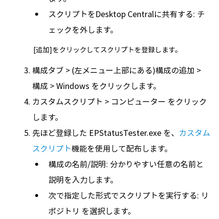
スクリプトをDesktop Centralに共有する: チ
ェックを外します。
[追加]をクリックしてスクリプトを登録します。
構成タブ > (左メニュー上部にある)構成の追加 >
構成 > Windows をクリックします。
カスタムスクリプト > コンピューター をクリック
します。
先ほど登録した EPStatusTester.exe を、
カスタム
スクリプト
機能を使用して配布します。
構成の名前/説明: 分かりやすい任意の名前と
説明を入力します。
次で指定した形式でスクリプトを実行する: リ
ポジトリ を選択します。