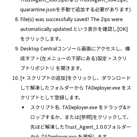
quarantine.jsonを手動で追加する必要があります)
File(s) was successfully saved! The Zips were
automatically updated.という表示を確認し[OK]
をクリックします。
Desktop Centralコンソール画面にアクセスし、構
成タブ > (左メニューの下部にある)設定 > スクリ
プトリポジトリ を開きます。
[+ スクリプトの追加]をクリックし、ダウンロード
して解凍したフォルダーから TADeployer.exe をス
クリプトとして登録します。
スクリプト名: TADeployer.exe をドラッグ&ド
ロップするか、または[参照]をクリックして、
先ほど解凍したTrust_Agent_1.0.0フォルダー
から TADeployer.exe を選択します。