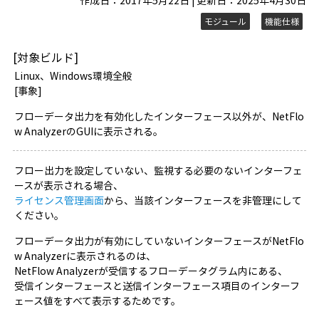
作成日：2017年5月22日 | 更新日：2025年4月30日
モジュール
機能仕様
[対象ビルド]
Linux、Windows環境全般
[事象]
フローデータ出力を有効化したインターフェース以外が、NetFlo
w AnalyzerのGUIに表示される。
フロー出力を設定していない、監視する必要のないインターフェ
ースが表示される場合、
ライセンス管理画面
から、当該インターフェースを非管理にして
ください。
フローデータ出力が有効にしていないインターフェースがNetFlo
w Analyzerに表示されるのは、
NetFlow Analyzerが受信するフローデータグラム内にある、
受信インターフェースと送信インターフェース項目のインターフ
ェース値をすべて表示するためです。