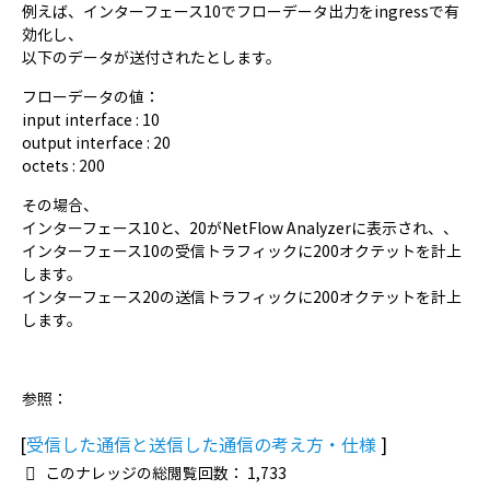
例えば、インターフェース10でフローデータ出力をingressで有
効化し、
以下のデータが送付されたとします。
フローデータの値：
input interface : 10
output interface : 20
octets : 200
その場合、
インターフェース10と、20がNetFlow Analyzerに表示され、、
インターフェース10の受信トラフィックに200オクテットを計上
します。
インターフェース20の送信トラフィックに200オクテットを計上
します。
参照：
[
受信した通信と送信した通信の考え方・仕様
]
このナレッジの総閲覧回数：
1,733