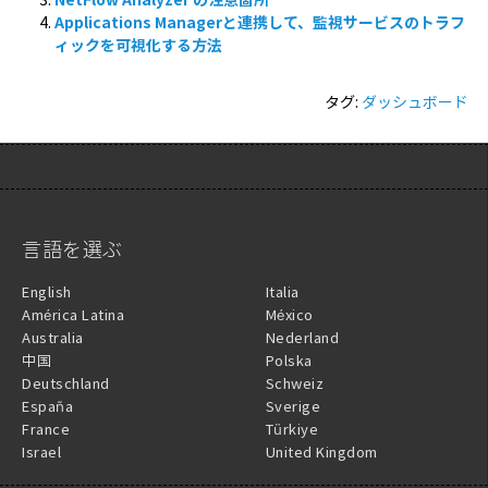
Applications Managerと連携して、監視サービスのトラフ
ィックを可視化する方法
タグ:
ダッシュボード
言語を選ぶ
English
Italia
América Latina
México
Australia
Nederland
中国
Polska
Deutschland
Schweiz
España
Sverige
France
Türkiye
Israel
United Kingdom