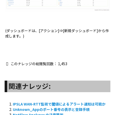
(ダッシュボードは、[アクション]⇒[新規ダッシュボード]から作
成します。)
このナレッジの総閲覧回数：
1,453
関連ナレッジ:
IPSLA WAN-RTT監視で閾値によるアラート通知は可能か
Unknown_Appのポート番号の表示と登録手順
NetFlow Analyzer の注意箇所