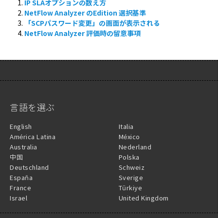
IP SLAオプションの数え方
NetFlow Analyzer のEdition 選択基準
「SCPパスワード変更」の画面が表示される
NetFlow Analyzer 評価時の留意事項
言語を選ぶ
English
Italia
América Latina
México
Australia
Nederland
中国
Polska
Deutschland
Schweiz
España
Sverige
France
Türkiye
Israel
United Kingdom