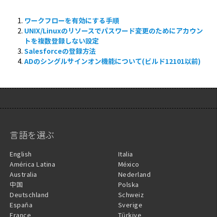
ワークフローを有効にする手順
UNIX/Linuxのリソースでパスワード変更のためにアカウン
トを複数登録しない設定
Salesforceの登録方法
ADのシングルサインオン機能について(ビルド12101以前)
言語を選ぶ
English
Italia
América Latina
México
Australia
Nederland
中国
Polska
Deutschland
Schweiz
España
Sverige
France
Türkiye