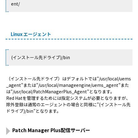
ent/
Linux エージェント
(インストール先ドライブ)/bin
（インストール先ドライブ）はデフォルトでは"/usr/local/uems
_agent"または"/usr/local/manageengine/uems_agent"また
は"/usr/local/PatchManagerPlus_Agent"となります。
Red Hatを管理するためには指定システムが必要となりますが、
除外登録は通常のエージェントの場合と同様に"(インストール先
ドライブ)/bin"となります。
Patch Manager Plus配信サーバー