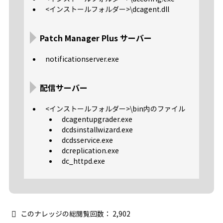
<インストールフォルダー>\dcagent.dll
Patch Manager Plus サーバー
notificationserver.exe
配信サーバー
<インストールフォルダー>\bin内のファイル
dcagentupgrader.exe
dcdsinstallwizard.exe
dcdsservice.exe
dcreplication.exe
dc_httpd.exe
このナレッジの総閲覧回数：
2,902