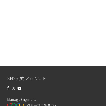
SNS公式アカウント
ManageEngineは
グループの製品です