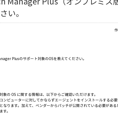
tch Manager Plus（オンプ
ださい。
作
 Manager Plusのサポート対象のOSを教えてください。
対象の OS に関する情報は、以下からご確認いただけます。
コンピューターに対してかならずエージェントをインストールする必要
となります。加えて、ベンダーからパッチが公開されている必要がある
ます。