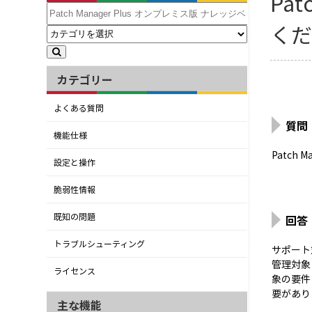
Pa
く
カテゴリー
よくある質問
質問
機能仕様
Patch
設定と操作
脆弱性情報
既知の問題
回答
トラブルシューティング
サポート
管理対象
ライセンス
象の要件
要があり
主な機能