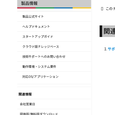
製品情報
この
製品公式サイト
ヘルプドキュメント
関
スタートアップガイド
クラウド版ナレッジベース
サポ
技術サポートへのお問い合わせ
動作環境・システム要件
対応OS/アプリケーション
関連情報
会社営業日
評価版/無料版ダウンロード