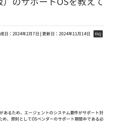
レミス版）のサポートOSを教えて
成日：2024年2月7日 | 更新日：2024年11月14日
FAQ
があるため、エージェントのシステム要件がサポート対
ため、原則としてOSベンダーのサポート期間中である必