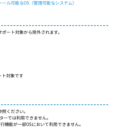
インストール可能なOS（管理可能なシステム）
usのサポート対象から除外されます。
ポート対象です
参照ください。
ューターでは利用できません。
行機能が一部OSにおいて利用できません。