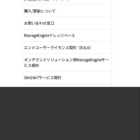
購入/更新について
お問い合わせ窓口
ManageEngineナレッジベース
エンドユーザーライセンス契約（EULA）
オンデマンドソリューション用ManageEngineサー
ビス規約
Site24x7サービス規約