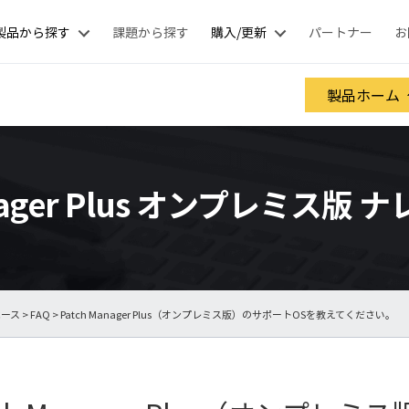
製品から探す
課題から探す
購入/更新
パートナー
お
製品ホーム
anager Plus オンプレミス版
ベース
>
FAQ
> Patch Manager Plus（オンプレミス版）のサポートOSを教えてください。