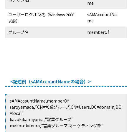
me
ユーザーログオン名
sAMAccountNa
（Windows 2000
me
以前）
グループ名
memberOf
<記述例（sAMAccountNameの場合）>
sAMAccountName,memberOf
taroyamada,"CN=営業グループ,CN=Users,DC=domain,DC
=local"
kazukikamiyama,"営業グループ"
makotokimura,"営業グループ;マーケティング部"