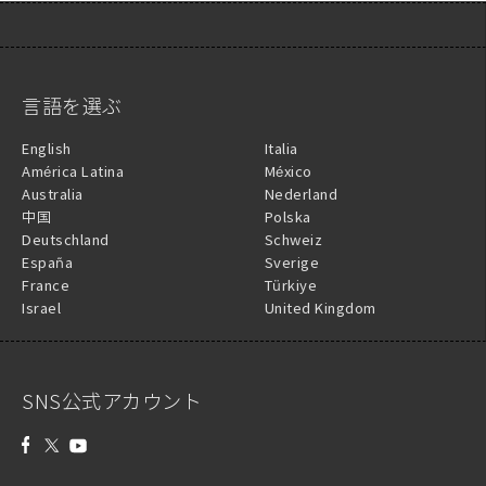
言語を選ぶ
English
Italia
América Latina
México
Australia
Nederland
中国
Polska
Deutschland
Schweiz
España
Sverige
France
Türkiye
Israel
United Kingdom
SNS公式アカウント