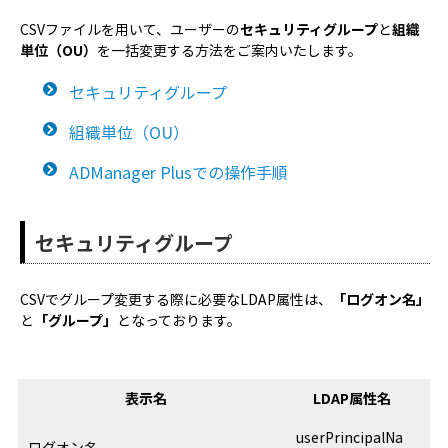
CSVファイルを用いて、ユーザーの
セキュリティグループ
と
組織
単位（OU）
を一括変更する方法をご案内いたします。
セキュリティグループ
組織単位（OU）
ADManager Plusでの操作手順
セキュリティグループ
CSVでグループ変更する際に必要なLDAP属性は、
「ログオン名」
と
「グループ」
となっております。
表示名
LDAP属性名
userPrincipalNa
ログオン名