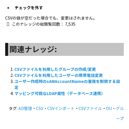
チェックを外す
CSVの値が空だった場合でも、変更はされません。
このナレッジの総閲覧回数：
7,535
関連ナレッジ:
CSVファイルを利用したグループの作成/変更
CSVファイルを利用したユーザーの携帯電話変更
ユーザー作成時のsAMAccountNameの重複を制限する設
定
マッピング可能なLDAP属性（データベース連携）
タグ:
AD管理
・
CSV
・
CSVインポート
・
CSVファイル
・
OU
・
グル
ープ