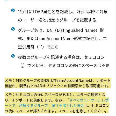
1行目にLDAP属性名を記載し、2行目以降に対象
のユーザー名と指定のグループを記載する
グループ名は、DN（Distinguished Name）形
式、またはsamAccountName形式で記述し、二
重引用符（""）で囲む
複数のグループを記述する場合は、セミコロン
（;）で区切る。セミコロンの後にスペースは不要
メモ：対象グループのDNおよびsamAccountNameは、レポート
機能か、製品右上のADオブジェクトの検索窓から取得可能です。
メモ：セミコロンの後にスペースがあると、エラーの原因とな
り、インポートに失敗します。なお、
「すべてのユーザー」レポ
ートで「所属するグループ」属性を出力した場合
は、セミコロン
の後にスペースが挿入されます。スペースを削除してください。