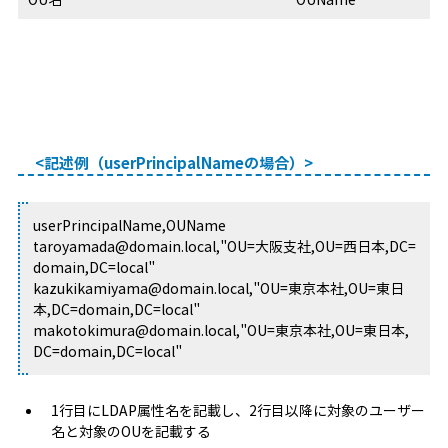
<記述例（userPrincipalNameの場合）>
userPrincipalName,OUName
taroyamada@domain.local,"OU=大阪支社,OU=西日本,DC=
domain,DC=local"
kazukikamiyama@domain.local,"OU=東京本社,OU=東日
本,DC=domain,DC=local"
makotokimura@domain.local,"OU=東京本社,OU=東日本,
DC=domain,DC=local"
1行目にLDAP属性名を記載し、2行目以降に対象のユーザー
名と対象のOUを記載する