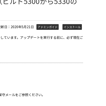
ルド5300から5330の
更新日：2020年5月21日
アドミンガイド
インストール
を紹介しています。アップデートを実行する前に、必ず現在ご
。
保守メールをご参照ください。