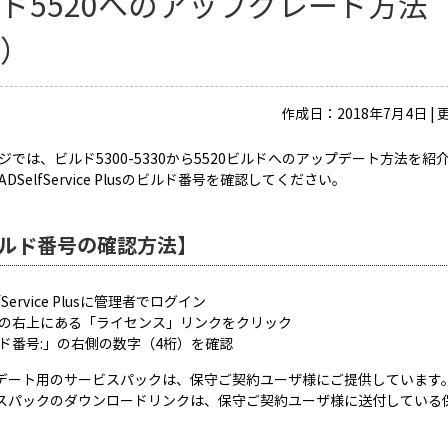
ド5520へのアップグレード方法（ビ
合）
作成日：2018年7月4日 | 
ジでは、ビルド5300-5330から5520ビルドへのアップデート方法
DSelfService Plusのビルド番号を確認してください。
ルド番号の確認方法】
elfService Plusに管理者でログイン
ージの右上にある「ライセンス」リンクをクリック
ビルド番号:」の右側の数字（4桁）を確認
プデート用のサービスパックは、保守ご契約ユーザ様にご提供しています
ビスパックのダウンロードリンクは、保守ご契約ユーザ様に送付している