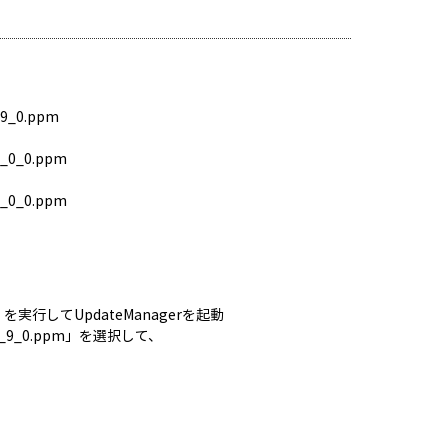
9_0.ppm
_0_0.ppm
_0_0.ppm
」を実行してUpdateManagerを起動
SP-9_9_0.ppm」を選択して、