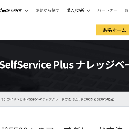
製品から探す
課題から探す
購入/更新
パートナー
お
製品ホーム
SelfService Plus ナレッジ
ドミンガイド
> ビルド5520へのアップグレード方法（ビルド5300から5330の場合）