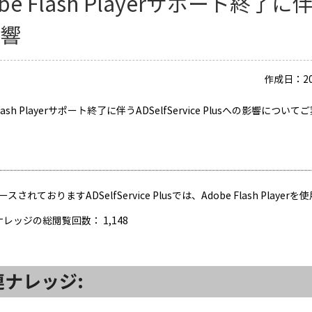
be Flash Playerサポート終了に伴うA
影響
作成日：20
 Flash Playerサポート終了に伴うADSelfService Plusへの影響につ
スされておりますADSelfService Plusでは、Adobe Flash P
ナレッジの総閲覧回数：
1,148
連ナレッジ: