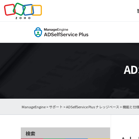
AD
ManageEngine
>
サポート
>
ADSelfService Plus ナレッジベース
>
機能と仕
検索