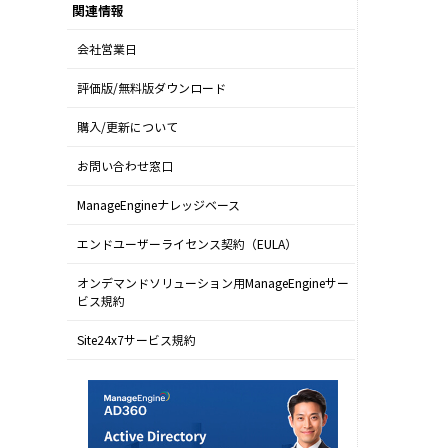
関連情報
会社営業日
評価版/無料版ダウンロード
購入/更新について
お問い合わせ窓口
ManageEngineナレッジベース
エンドユーザーライセンス契約（EULA）
オンデマンドソリューション用ManageEngineサー
ビス規約
Site24x7サービス規約