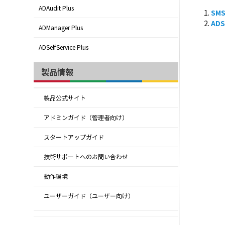
ADAudit Plus
SM
ADS
ADManager Plus
ADSelfService Plus
製品情報
製品公式サイト
アドミンガイド（管理者向け）
スタートアップガイド
技術サポートへのお問い合わせ
動作環境
ユーザーガイド（ユーザー向け）