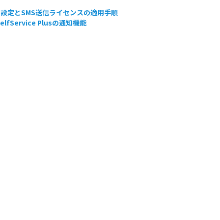
S設定とSMS送信ライセンスの適用手順
elfService Plusの通知機能