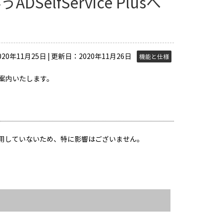
DSelfService Plusへ
20年11月25日 | 更新日：2020年11月26日
機能と仕様
いてご案内いたします。
layerを使用していないため、特に影響はございません。