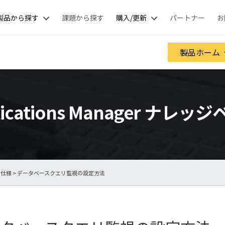
製品から探す
課題から探す
購入/更新
パートナー
お
製品ホーム
lications Manager ナレッ
と仕様
> データベースクエリ監視の設定方法