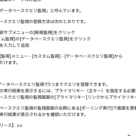
データベースクエリ監視」と呼んでいます。
ースクエリ監視の登録方法は次のとおりです。
面上部サブメニューの[新規監視]をクリック
カスタム監視]の[データベースクエリ監視]をクリック
項目を入力して追加
監視]メニュー - [カスタム監視] - [データベースクエリ監視]から
だけます。
データベースクエリ監視で5つまでクエリを登録できます。
の実行結果を表示するには、プライマリキー（主キー）を設定する必要
ースクエリ監視の監視画面の[プライマリキー]リンクからプライマリキ
ベースクエリ監視の監視画面の右側にある[ポーリング実行]で画面を更
実行結果が表示されるかを確認いただけます。
ース】 x.x