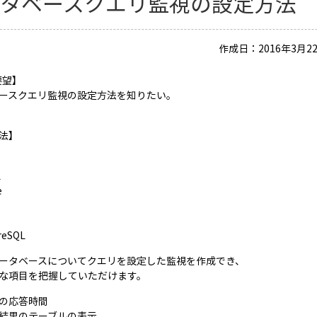
ータベースクエリ監視の設定方法
作成日：2016年3月22
要望】
ースクエリ監視の設定方法を知りたい。
法】
L
L
e
reSQL
ータベースについてクエリを設定した監視を作成でき、
な項目を把握していただけます。
の応答時間
結果のテーブルの表示