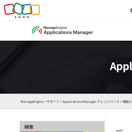
App
ManageEngine
>
サポート
>
Applications Manager ナレッジベース
>
機能
検索