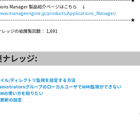
---------------------------------------------------------------------★
cations Manager 製品紹介ページはこちら ↓
/www.manageengine.jp/products/Applications_Manager/
---------------------------------------------------------------------★
ナレッジの総閲覧回数：
1,691
連ナレッジ:
イル/ディレクトリ監視を設定する方法
ministratorsグループのローカルユーザでWMI監視ができない
DMの使い方を知りたい
面更新の設定