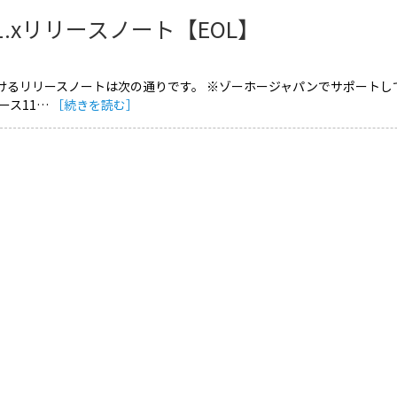
1.xリリースノート【EOL】
におけるリリースノートは次の通りです。 ※ゾーホージャパンでサポートし
ース11…
［続きを読む］