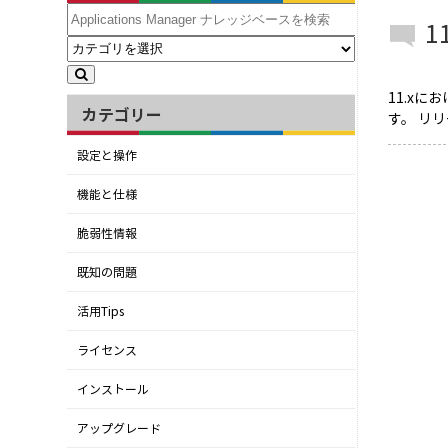
1
11.x
カテゴリー
す。 リリ
設定と操作
機能と仕様
脆弱性情報
既知の問題
活用Tips
ライセンス
インストール
アップグレード