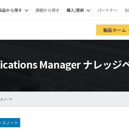
製品から探す
課題から探す
購入/更新
パートナー
お
製品ホーム
lications Manager ナレッ
ースノート
ースノート