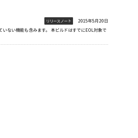
2015年5月20日
リリースノート
ていない機能も含みます。 本ビルドはすでにEOL対象で