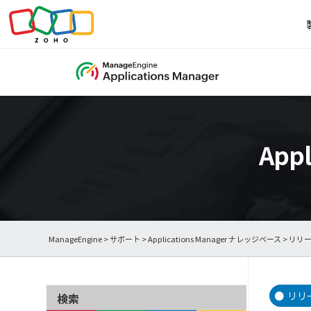
App
ManageEngine
>
サポート
>
Applications Manager ナレッジベース
> リリ
リリ
検索