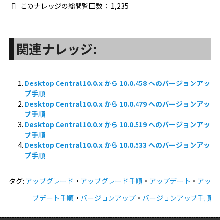
このナレッジの総閲覧回数：
1,235
関連ナレッジ:
Desktop Central 10.0.x から 10.0.458 へのバージョンアッ
プ手順
Desktop Central 10.0.x から 10.0.479 へのバージョンアッ
プ手順
Desktop Central 10.0.x から 10.0.519 へのバージョンアッ
プ手順
Desktop Central 10.0.x から 10.0.533 へのバージョンアッ
プ手順
タグ:
アップグレード
・
アップグレード手順
・
アップデート
・
アッ
プデート手順
・
バージョンアップ
・
バージョンアップ手順