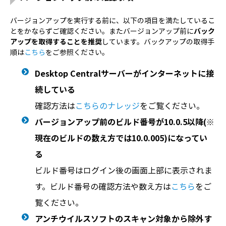
バージョンアップを実行する前に、以下の項目を満たしているこ
とをかならずご確認ください。またバージョンアップ前に
バック
アップを取得することを推奨
しています。バックアップの取得手
順は
こちら
をご参照ください。
Desktop Centralサーバーがインターネットに接
続している
確認方法は
こちらのナレッジ
をご覧ください。
バージョンアップ前のビルド番号が10.0.5以降(※
現在のビルドの数え方では10.0.005)になってい
る
ビルド番号はログイン後の画面上部に表示されま
す。ビルド番号の確認方法や数え方は
こちら
をご
覧ください。
アンチウイルスソフトのスキャン対象から除外す