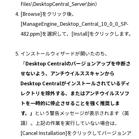
Files\DesktopCentral_Server\bin）
[Browse]をクリック後、
[ManageEngine_Desktop_Central_10_0_0_SP-
482.ppm]を選択して、[Install]をクリックします。
インストールウィザードが開いたのち、
「
Desktop Centralのバージョンアップを中断さ
せないよう、アンチウイルススキャンから
Desktop Centralがインストールされているディ
レクトリを除外する、またはアンチウイルスソフ
トを一時的に停止させることを強く推奨しま
す。」
という警告メッセージが表示されます（英
語）。上記の作業を実行していない場合は、
[Cancel Installation]をクリックしてバージョンア