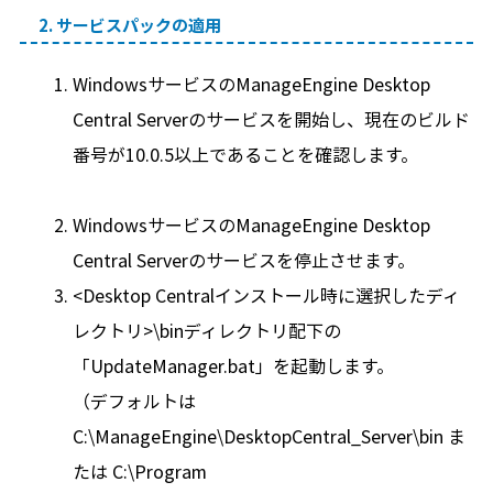
2. サービスパックの適用
WindowsサービスのManageEngine Desktop
Central Serverのサービスを開始し、現在のビルド
番号が10.0.5以上であることを確認します。
WindowsサービスのManageEngine Desktop
Central Serverのサービスを停止させます。
<Desktop Centralインストール時に選択したディ
レクトリ>\binディレクトリ配下の
「UpdateManager.bat」を起動します。
（デフォルトは
C:\ManageEngine\DesktopCentral_Server\bin ま
たは C:\Program