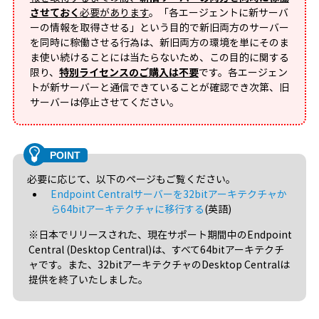
させておく
必要があります
。「各エージェントに新サーバ
ーの情報を取得させる」という目的で新旧両方のサーバー
を同時に稼働させる行為は、新旧両方の環境を単にそのま
ま使い続けることには当たらないため、この目的に関する
限り、
特別ライセンスのご購入は不要
です。各エージェン
トが新サーバーと通信できていることが確認でき次第、旧
サーバーは停止させてください。
必要に応じて、以下のページもご覧ください。
Endpoint Centralサーバーを32bitアーキテクチャか
ら64bitアーキテクチャに移行する
(英語)
※日本でリリースされた、現在サポート期間中のEndpoint
Central (Desktop Central)は、すべて64bitアーキテクチ
ャです。また、32bitアーキテクチャのDesktop Centralは
提供を終了いたしました。