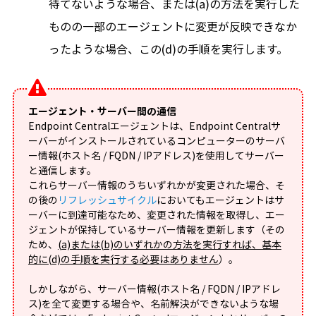
待てないような場合、または(a)の方法を実行した
ものの一部のエージェントに変更が反映できなか
ったような場合、この(d)の手順を実行します。
エージェント・サーバー間の通信
Endpoint Centralエージェントは、Endpoint Centralサ
ーバーがインストールされているコンピューターのサーバ
ー情報(ホスト名 / FQDN / IPアドレス)を使用してサーバー
と通信します。
これらサーバー情報のうちいずれかが変更された場合、そ
の後の
リフレッシュサイクル
においてもエージェントはサ
ーバーに到達可能なため、変更された情報を取得し、エー
ジェントが保持しているサーバー情報を更新します（その
ため、
(a)または(b)のいずれかの方法を実行すれば、基本
的に(d)の手順を実行する必要はありません
）。
しかしながら、サーバー情報(ホスト名 / FQDN / IPアドレ
ス)を全て変更する場合や、名前解決ができないような場