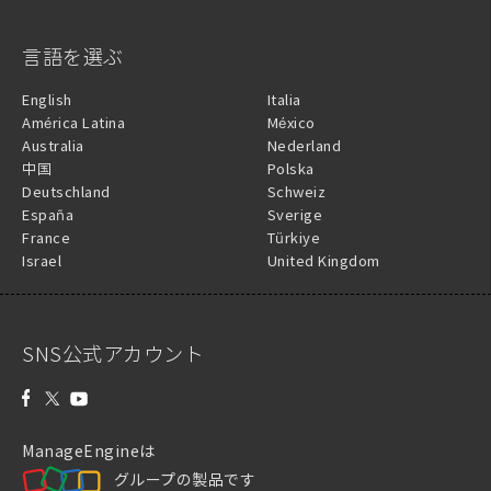
言語を選ぶ
English
Italia
América Latina
México
Australia
Nederland
中国
Polska
Deutschland
Schweiz
España
Sverige
France
Türkiye
Israel
United Kingdom
SNS公式アカウント
ManageEngineは
グループの製品です