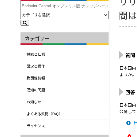
リリ
間
カテゴリー
質問
機能と仕様
設定と操作
日本国内
ょうか。
脆弱性情報
既知の問題
回答
お知らせ
日本国内で
公開して
よくある質問（FAQ）
ライセンス