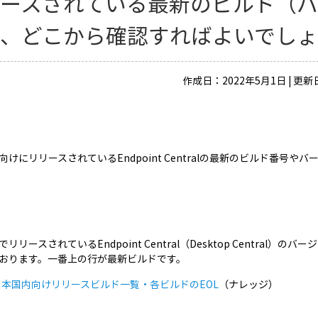
ースされている最新のビルド（バ
は、どこから確認すればよいでしょ
作成日：2022年5月1日 | 更新
向けにリリースされているEndpoint Centralの最新のビルド番
リリースされているEndpoint Central（Desktop Centr
おります。一番上の行が最新ビルドです。
日本国内向けリリースビルド一覧・各ビルドのEOL
（ナレッジ）