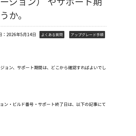
ージョン） やサポート期
うか。
日：2026年5月14日
よくある質問
アップグレード手順
号やバージョン、サポート期間は、どこから確認すればよいでし
al）のバージョン・ビルド番号・サポート終了日は、以下の記事にて