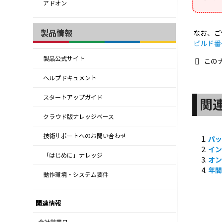
アドオン
製品情報
なお、ご
ビルド番
製品公式サイト
この
ヘルプドキュメント
スタートアップガイド
関
クラウド版ナレッジベース
技術サポートへのお問い合わせ
パ
イ
「はじめに」ナレッジ
オ
年
動作環境・システム要件
関連情報