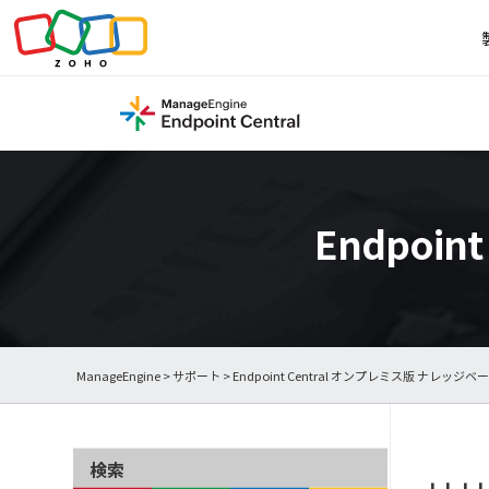
Endpoi
ManageEngine
>
サポート
>
Endpoint Central オンプレミス版 ナレッジベ
検索