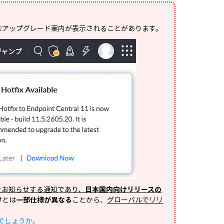
！
なアップグレード案内が表示されることがあります。
をお知らせする通知であり、
日本国内向けリリースの
けとは
一部仕様が異なる
ことから、
グローバルでリリ
でしょうか。