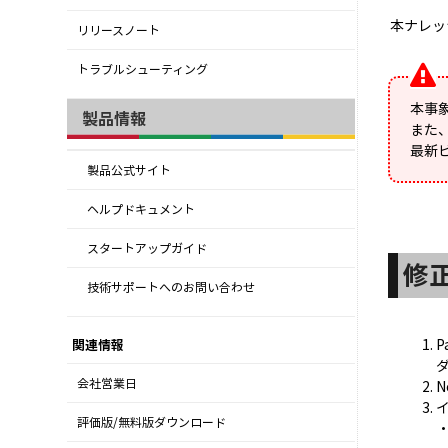
本ナレッ
リリースノート
トラブルシューティング
本事象
製品情報
また、
最新
製品公式サイト
ヘルプドキュメント
スタートアップガイド
修
技術サポートへのお問い合わせ
P
関連情報
会社営業日
N
評価版/無料版ダウンロード
・