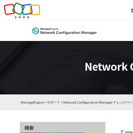
Network
ManageEngine
>
サポート
>
Network Configuration Manager ナレッジベ
検索