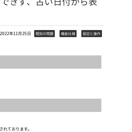
用できず、古い日付から表
2022年11月25日
既知の問題
機能仕様
設定と操作
されております。