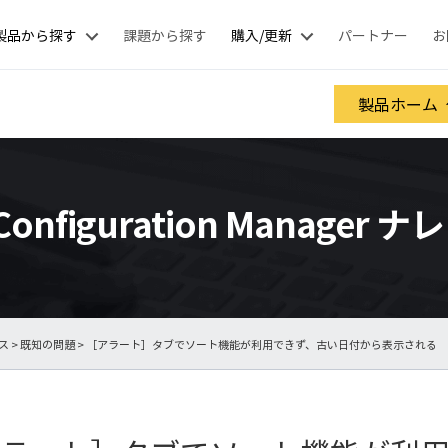
製品から探す
課題から探す
購入/更新
パートナー
お
製品ホーム
 Configuration Manager
ース
>
既知の問題
> ［アラート］タブでソート機能が利用できず、古い日付から表示される