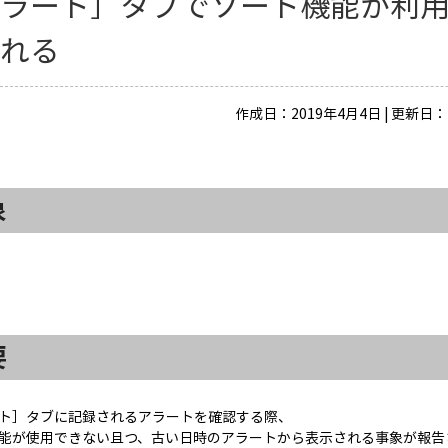
アラート］タブでソート機能が利
される
作成日：2019年4月4日 | 更新日：
象
要
ト］タブに記録されるアラートを確認する際、
能が使用できない且つ、古い日時のアラートから表示される事象が報告