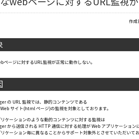
なwebページに対するURL監視
作成日
象
ebページに対するURL監視が正常に動作しない。
因
ager の URL 監視では、静的コンテンツである
 Web サイト(html ページ)の監視を対象としております。
アプリケーションのような動的コンテンツに対する監視は
ager から送信される HTTP 通信に対する処理が Web アプリケーショ
アプリケーション毎に異なることからサポート対象外とさせていただいて