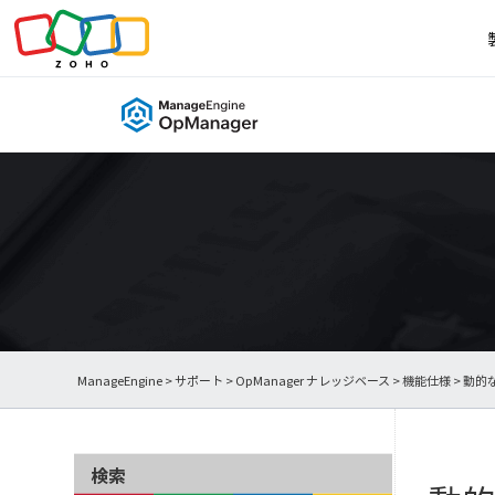
ManageEngine
>
サポート
>
OpManager ナレッジベース
>
機能仕様
> 動的
検索