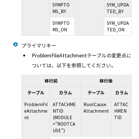
SYMPTO
SYM_UPDA
MS_BY
TED_BY
SYMPTO
SYM_UPDA
MS_ON
TED_ON
プライマリキー
ProblemFileAttachmentテーブルの変更点に
ついては、以下を参照してください。
移行前
移行後
テーブル
カラム
テーブル
カラム
ProblemFil
ATTACHME
RootCause
ATTAC
eAttachme
NTID
Attachment
HMEN
nt
(MODULE
TID
="ROOTCA
USE")