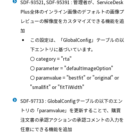
SDF-93521, SDF-95391 : 管理者が、ServiceDesk
Plus全体のインライン画像のデフォルトの画像プ
レビューの解像度をカスタマイズできる機能を追
加
この設定は、「GlobalConfig」テーブルの以
下エントリに基づいています。
〇 category = "rta"
〇 parameter = "defaultImageOption"
〇 paramvalue = "bestfit" or "original" or
"smallfit" or "fitTiWidth"
SDF-97733 : GlobalConfigテーブルの以下のエン
トリの「paramvalue」を更新することで、購買
注文書の承認アクションの承認コメントの入力を
任意にできる機能を追加