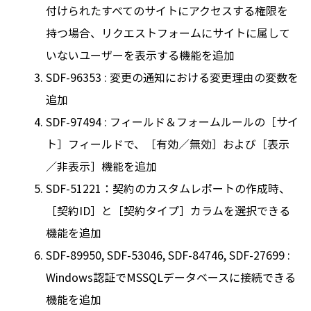
付けられたすべてのサイトにアクセスする権限を
持つ場合、リクエストフォームにサイトに属して
いないユーザーを表示する機能を追加
SDF-96353 : 変更の通知における変更理由の変数を
追加
SDF-97494 : フィールド＆フォームルールの［サイ
ト］フィールドで、［有効／無効］および［表示
／非表示］機能を追加
SDF-51221：契約のカスタムレポートの作成時、
［契約ID］と［契約タイプ］カラムを選択できる
機能を追加
SDF-89950, SDF-53046, SDF-84746, SDF-27699 :
Windows認証でMSSQLデータベースに接続できる
機能を追加