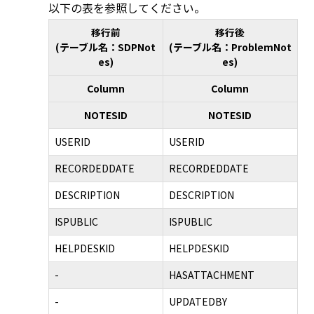
以下の表を参照してください。
移行前
移行後
(テーブル名：SDPNot
(テーブル名：ProblemNot
es)
es)
Column
Column
NOTESID
NOTESID
USERID
USERID
RECORDEDDATE
RECORDEDDATE
DESCRIPTION
DESCRIPTION
ISPUBLIC
ISPUBLIC
HELPDESKID
HELPDESKID
-
HASATTACHMENT
-
UPDATEDBY