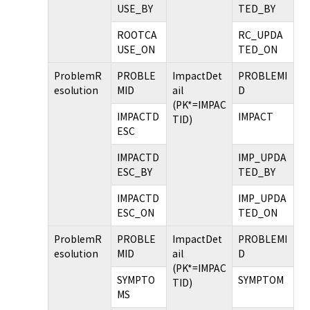
USE_BY
TED_BY
ROOTCA
RC_UPDA
USE_ON
TED_ON
ProblemR
PROBLE
ImpactDet
PROBLEMI
esolution
MID
ail
D
(PK*=IMPAC
IMPACTD
IMPACT
TID)
ESC
IMPACTD
IMP_UPDA
ESC_BY
TED_BY
IMPACTD
IMP_UPDA
ESC_ON
TED_ON
ProblemR
PROBLE
ImpactDet
PROBLEMI
esolution
MID
ail
D
(PK*=IMPAC
SYMPTO
SYMPTOM
TID)
MS