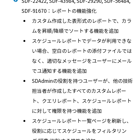
SDF-22422, SDF-43984, SDF-29290, SDF-56484,
SDF-91670：レポートの機能強化
カスタム作成した表形式のレポートで、カラ
ムを昇順/降順でソートする機能を追加
スケジュールレポートでデータが利用できな
い場合、空白のレポートの添付ファイルでは
なく、適切なメッセージをユーザーにメール
でユ通知する機能を追加
SDAdminの役割を持つユーザーが、他の技術
担当者が作成したすべてのカスタムレポー
ト、クエリレポート、スケジュールレポート
に対して権限を持つ機能を追加
スケジュールレポート一覧ページを刷新し、
役割に応じてスケジュールをフィルタリン