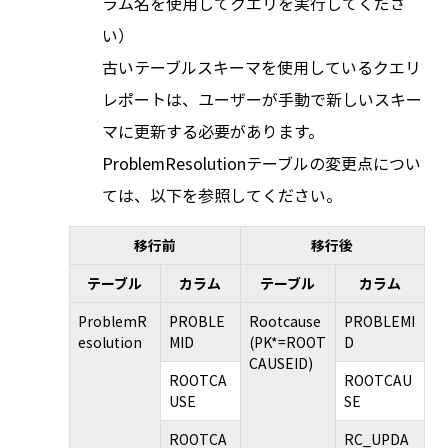
ラム名を使用してクエリを実行してくださ
い）
古いテーブルスキーマを使用しているクエリ
レポートは、ユーザーが手動で新しいスキー
マに更新する必要があります。
ProblemResolutionテーブルの変更点につい
ては、以下を参照してください。
移行前
移行後
テーブル
カラム
テーブル
カラム
ProblemR
PROBLE
Rootcause
PROBLEMI
esolution
MID
(PK*=ROOT
D
CAUSEID)
ROOTCA
ROOTCAU
USE
SE
ROOTCA
RC_UPDA