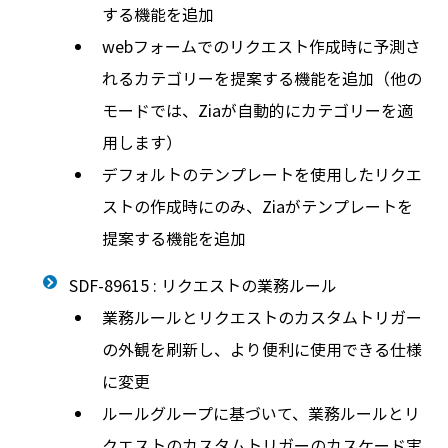
する機能を追加
webフォームでのリクエスト作成時に予測さ
れるカテゴリーを提案する機能を追加（他の
モードでは、Ziaが自動的にカテゴリーを適
用します）
デフォルトのテンプレートを使用したリクエ
ストの作成時にのみ、Ziaがテンプレートを
提案する機能を追加
SDF-89615 : リクエストの業務ルール
業務ルールとリクエストのカスタムトリガー
の外観を刷新し、より便利に使用できる仕様
に変更
ルールグループに基づいて、業務ルールとリ
クエストのカスタムトリガーのカスケード実