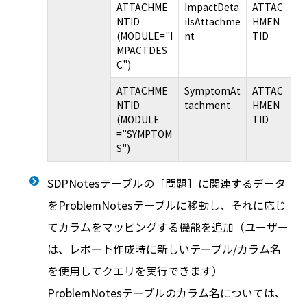
ATTACHME
ImpactDeta
ATTAC
NTID
ilsAttachme
HMEN
(MODULE="I
nt
TID
MPACTDES
C")
ATTACHME
SymptomAt
ATTAC
NTID
tachment
HMEN
(MODULE
TID
="SYMPTOM
S")
SDPNotesテーブルの［問題］に関連するデータ
をProblemNotesテーブルに移動し、それに応じ
てカラムをマッピングする機能を追加（ユーザー
は、レポート作成時に新しいテーブル/カラム名
を使用してクエリを実行できます）
ProblemNotesテーブルのカラム名については、