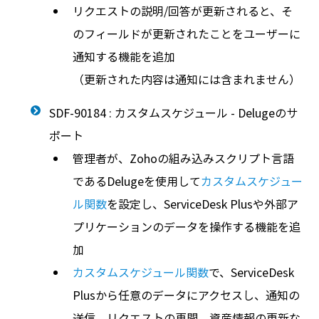
リクエストの説明/回答が更新されると、そ
のフィールドが更新されたことをユーザーに
通知する機能を追加
（更新された内容は通知には含まれません）
SDF-90184 : カスタムスケジュール - Delugeのサ
ポート
管理者が、Zohoの組み込みスクリプト言語
であるDelugeを使用して
カスタムスケジュー
ル関数
を設定し、ServiceDesk Plusや外部ア
プリケーションのデータを操作する機能を追
加
カスタムスケジュール関数
で、ServiceDesk
Plusから任意のデータにアクセスし、通知の
送信、リクエストの再開、資産情報の更新な