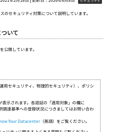
021年2月18日 | 更新日：2026年6月8日
セキュリティ
ウドサービスのセキュリティ対策について説明しています。
について
トを公開しています。
、運用セキュリティ、物理的セキュリティ）、ポリシ
が表示されます。各認証の「適用対象」の欄に
の政府調達基準への登録状況につきましてはお問い合わ
now Your Datacenter
（英語）をご覧ください。
Cloudのセキュリティに関するよくある質問もご覧ください。