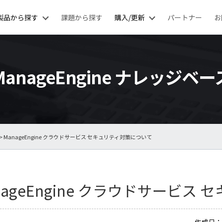
製品から探す
課題から探す
購入/更新
パートナー
お
ManageEngine ナレッジベー
> ManageEngine クラウドサービス セキュリティ対策について
nageEngine クラウドサービス