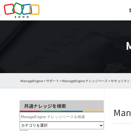
ManageEngine
>
サポート
>
ManageEngine ナレッジベース
>
セキュリティ
共通ナレッジを検索
Ma