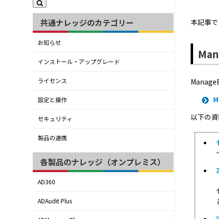
共通ナレッジのカテゴリー
本記事では
お知らせ
Ma
インストール・アップグレード
ライセンス
Mana
M
設定と操作
以下の資
セキュリティ
製品の連携
各製品のナレッジ（オンプレミス）
AD360
ADAudit Plus