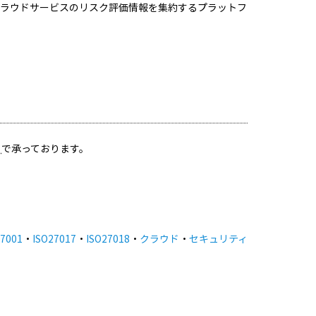
キュリティ情報は、クラウドサービスのリスク評価情報を集約するプラットフ
］
で承っております。
27001
・
ISO27017
・
ISO27018
・
クラウド
・
セキュリティ