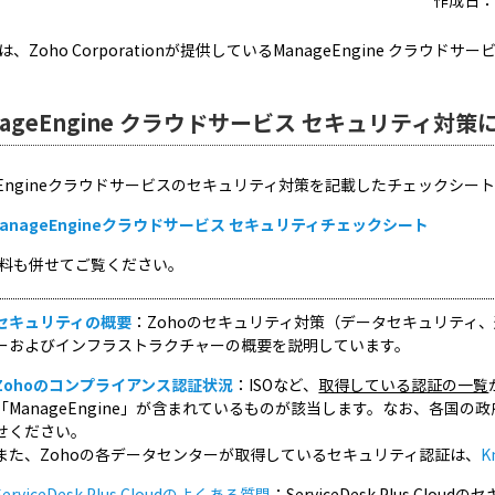
作成日：2
、Zoho Corporationが提供しているManageEngine クラ
nageEngine クラウドサービス セキュリティ対策
geEngineクラウドサービスのセキュリティ対策を記載したチェックシー
anageEngineクラウドサービス セキュリティチェックシート
料も併せてご覧ください。
セキュリティの概要
：Zohoのセキュリティ対策（データセキュリティ
ーおよびインフラストラクチャーの概要を説明しています。
Zohoのコンプライアンス認証状況
：ISOなど、
取得している認証の一覧
「ManageEngine」が含まれているものが該当します。なお、各国
せください。
また、Zohoの各データセンターが取得しているセキュリティ認証は、
K
ServiceDesk Plus Cloudのよくある質問
：ServiceDesk Plus 