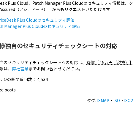
ceDesk Plus Cloud、Patch Manager Plus Cloudのセ
Assured（アシュアード）」からもリクエストいただけます。
rviceDesk Plus Cloudのセキュリティ評価
tch Manager Plus Cloudのセキュリティ評価
様独自のセキュリティチェックシートの対応
自のセキュリティチェックシートへの対応は、
有償［ 15万円（税抜）
際は、
弊社営業
までお問い合わせください。
ッジの総閲覧回数：
4,534
ed posts.
タグ:
ISMAP
・
ISO
・
ISO