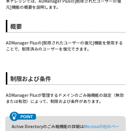
本ナレッジでは、ADManager Plusの[削除されたユーザーの復
元]機能の概要を説明します。
概要
ADManager Plusの[削除されたユーザーの復元]機能を使用する
ことで、削除済みのユーザーを復元できます。
制限および条件
ADManager Plusが管理するドメインのごみ箱機能の設定（無効
または有効）によって、制限および条件があります。
Active Directoryのごみ箱機能の詳細は
Microsoft社のペー