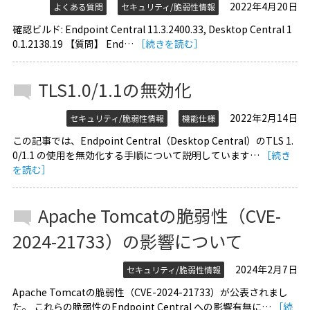
2022年4月20日
よくある質問
セキュリティ/脆弱性情報
確認ビルド: Endpoint Central 11.3.2400.33, Desktop Central 1
0.1.2138.19 【質問】 End…
［続きを読む］
TLS1.0/1.1の無効化
2022年2月14日
セキュリティ/脆弱性情報
機能仕様
この記事では、Endpoint Central（Desktop Central）のTLS 1.
0/1.1 の使用を無効化する手順について説明しています…
［続き
を読む］
Apache Tomcatの脆弱性（CVE-
2024-21733）の影響について
2024年2月7日
セキュリティ/脆弱性情報
Apache Tomcatの脆弱性（CVE-2024-21733）が公表されまし
た。 これらの脆弱性のEndpoint Central への影響有無に…
［続