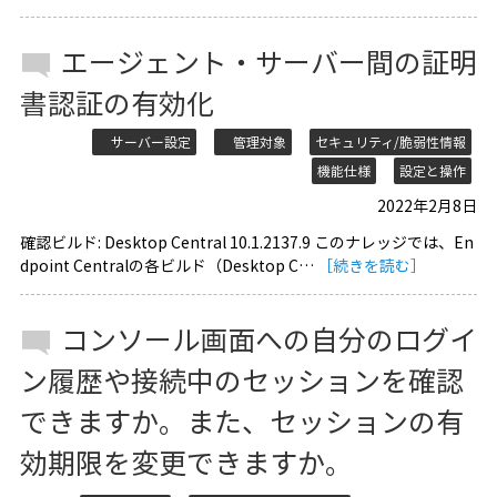
エージェント・サーバー間の証明
書認証の有効化
サーバー設定
管理対象
セキュリティ/脆弱性情報
機能仕様
設定と操作
2022年2月8日
確認ビルド: Desktop Central 10.1.2137.9 このナレッジでは、En
dpoint Centralの各ビルド（Desktop C…
［続きを読む］
コンソール画面への自分のログイ
ン履歴や接続中のセッションを確認
できますか。また、セッションの有
効期限を変更できますか。