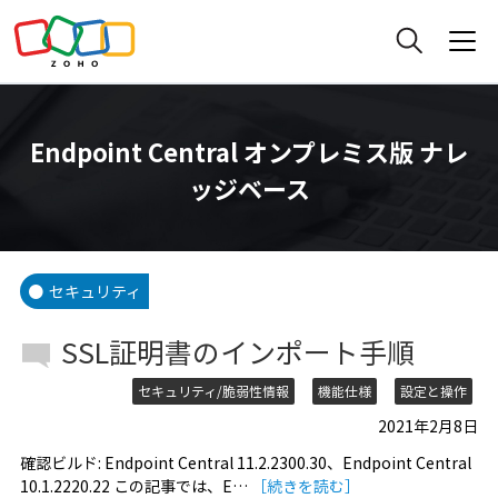
Endpoint Central オンプレミス版 ナレ
ッジベース
セキュリティ
SSL証明書のインポート手順
セキュリティ/脆弱性情報
機能仕様
設定と操作
2021年2月8日
確認ビルド: Endpoint Central 11.2.2300.30、Endpoint Central
10.1.2220.22 この記事では、E…
［続きを読む］