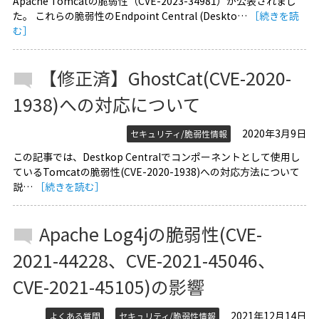
Apache Tomcatの脆弱性（CVE-2023-34981）が公表されまし
た。 これらの脆弱性のEndpoint Central (Deskto…
［続きを読
む］
【修正済】GhostCat(CVE-2020-
1938)への対応について
2020年3月9日
セキュリティ/脆弱性情報
この記事では、Destkop Centralでコンポーネントとして使用し
ているTomcatの脆弱性(CVE-2020-1938)への対応方法について
説…
［続きを読む］
Apache Log4jの脆弱性(CVE-
2021-44228、CVE-2021-45046、
CVE-2021-45105)の影響
2021年12月14日
よくある質問
セキュリティ/脆弱性情報