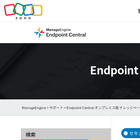
Endpoi
ManageEngine
>
サポート
>
Endpoint Central オンプレミス版 ナレッジベ
セキ
検索