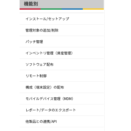
機能別
インストール/セットアップ
管理対象の追加/削除
パッチ管理
インベントリ管理（資産管理）
ソフトウェア配布
リモート制御
構成（端末設定）の配布
モバイルデバイス管理（MDM）
レポート/データのエクスポート
他製品との連携/API