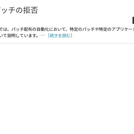
パッチの拒否
では、パッチ配布の自動化において、特定のパッチや特定のアプリケー
いて説明しています。…
［続きを読む］