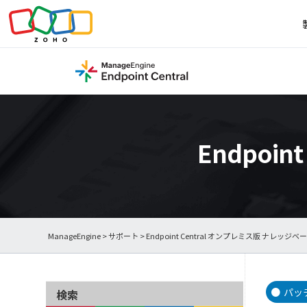
Endpoi
ManageEngine
>
サポート
>
Endpoint Central オンプレミス版 ナレッジベ
パッ
検索