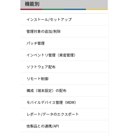
機能別
インストール/セットアップ
管理対象の追加/削除
パッチ管理
インベントリ管理（資産管理）
ソフトウェア配布
リモート制御
構成（端末設定）の配布
モバイルデバイス管理（MDM）
レポート/データのエクスポート
他製品との連携/API