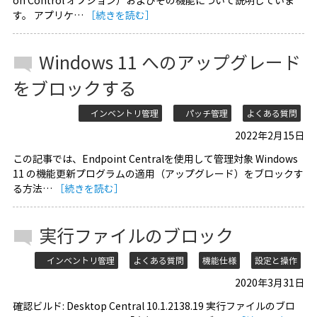
on Control オプション）およびその機能について説明していま
す。 アプリケ…
［続きを読む］
Windows 11 へのアップグレード
をブロックする
インベントリ管理
パッチ管理
よくある質問
2022年2月15日
この記事では、Endpoint Centralを使用して管理対象 Windows
11 の機能更新プログラムの適用（アップグレード）をブロックす
る方法…
［続きを読む］
実行ファイルのブロック
インベントリ管理
よくある質問
機能仕様
設定と操作
2020年3月31日
確認ビルド: Desktop Central 10.1.2138.19 実行ファイルのブロ