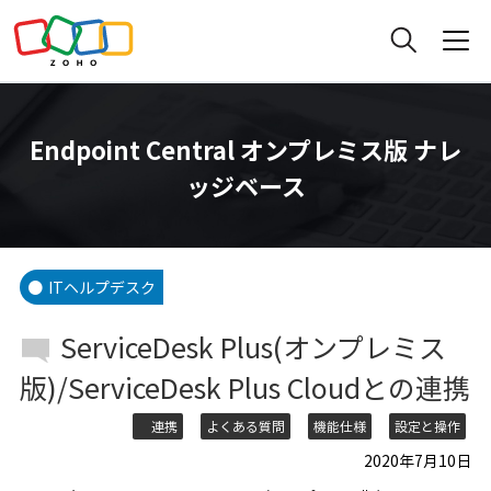
Endpoint Central オンプレミス版 ナレ
ッジベース
ITヘルプデスク
ServiceDesk Plus(オンプレミス
版)/ServiceDesk Plus Cloudとの連携
連携
よくある質問
機能仕様
設定と操作
2020年7月10日