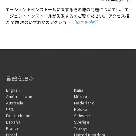
エージェントインストールに関するその他の問題については、エ
ージェントインストールが失敗するをご覧ください。 アクセス拒
否 問題 次のいずれかのアクショ…
［続きを読む］
言語を選ぶ
English
Italia
América Latina
México
Australia
Nederland
中国
Polska
Deutschland
Schweiz
España
Sverige
France
Türkiye
Israel
United Kingdom